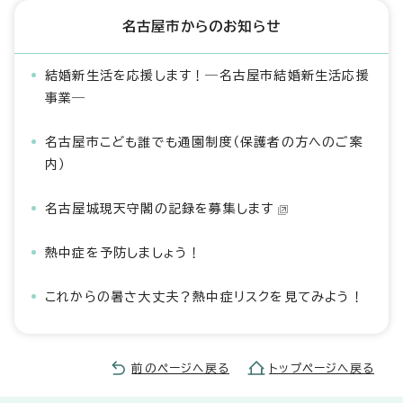
名古屋市からのお知らせ
結婚新生活を応援します！―名古屋市結婚新生活応援
事業―
名古屋市こども誰でも通園制度（保護者の方へのご案
内）
名古屋城現天守閣の記録を募集します
熱中症を予防しましょう！
これからの暑さ大丈夫？熱中症リスクを見てみよう！
前のページへ戻る
トップページへ戻る