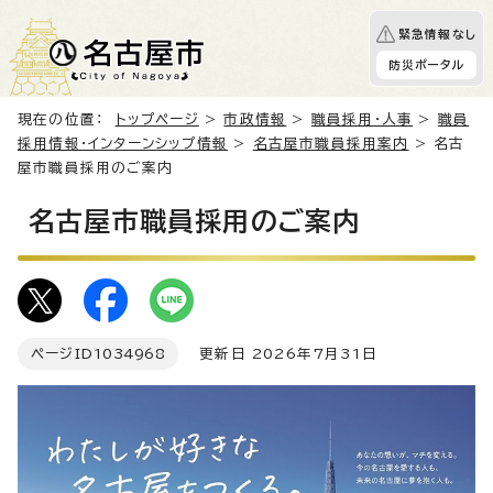
緊急情報なし
防災ポータル
現在の位置：
トップページ
>
市政情報
>
職員採用・人事
>
職員
採用情報・インターンシップ情報
>
名古屋市職員採用案内
> 名古
屋市職員採用のご案内
名古屋市職員採用のご案内
ページID
1034968
更新日 2026年7月31日