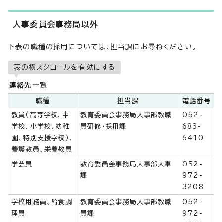
人事委員会事務局以外
下表の職種の採用については、担当課にお尋ねください。
表の横スクロールを有効にする
連絡先一覧
職種
担当課
電話番号
教員（高等学校、中
教育委員会事務局人事部教職
052-
学校、小学校、幼稚
員研修・採用課
683-
園、特別支援学校）、
6410
養護教員、栄養教員
学芸員
教育委員会事務局人事部人事
052-
課
972-
3208
学校用務員、給食調
教育委員会事務局人事部教職
052-
理員
員課
972-