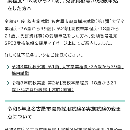
業程度・18歳から21歳］、免許資格職）の受験申込
をした方へ
令和8年度 秋実施試験 名古屋市職員採用試験（第1類［大学卒
業程度・26歳から39歳］、第2類［高校卒業程度・18歳から
21歳］、免許資格職）の受験申込をした方へ、受験番号通知・
SPI3受検依頼を採用マイページ上にてご案内しました。
詳しくは下記各リンクをご確認ください。
令和8年度秋実施 第1類［大学卒業程度・26歳から39歳］
採用試験
令和8年度秋実施 第2類［高校卒業程度・18歳から21
歳］・免許資格職採用試験（司書）
令和8年度名古屋市職員採用試験冬実施試験の変更
点について
令和8年度名古屋市職員採用試験冬実施試験の変更点を公表