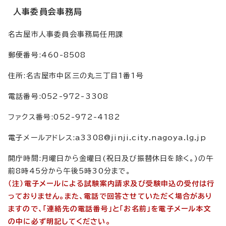
人事委員会事務局
名古屋市人事委員会事務局任用課
郵便番号:460-8508
住所:名古屋市中区三の丸三丁目1番1号
電話番号:052-972-3308
ファクス番号:052-972-4182
電子メールアドレス:a3308@jinji.city.nagoya.lg.jp
開庁時間:月曜日から金曜日(祝日及び振替休日を除く。)の午
前8時45分から午後5時30分まで。
（注）電子メールによる試験案内請求及び受験申込の受付は行
っておりません。また、電話で回答させていただく場合があり
ますので、「連絡先の電話番号」と「お名前」を電子メール本文
の中に必ず明記してください。