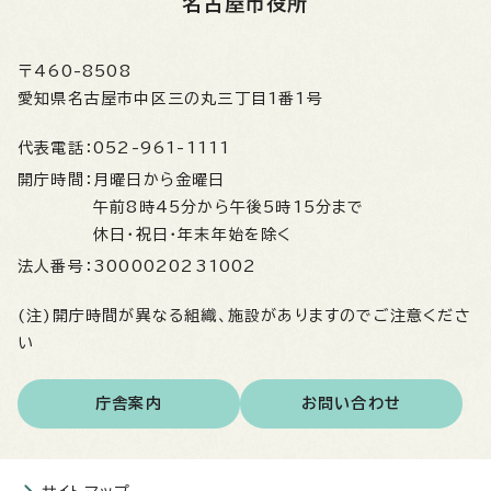
名古屋市役所
〒460-8508
愛知県名古屋市中区三の丸三丁目1番1号
代表電話：
052-961-1111
開庁時間：
月曜日から金曜日
午前8時45分から午後5時15分まで
休日・祝日・年末年始を除く
法人番号：
3000020231002
(注)開庁時間が異なる組織、施設がありますのでご注意くださ
い
庁舎案内
お問い合わせ