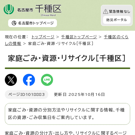
緊急情報なし
防災ポータル
名古屋市
トップページ
現在の位置：
トップページ
>
千種区トップページ
>
千種区のくら
しの情報
> 家庭ごみ・資源・リサイクル［千種区］
家庭ごみ・資源・リサイクル［千種区］
ページID
1018883
更新日 2025年10月16日
家庭ごみ・資源の分別方法やリサイクルに関する情報、千種
区の資源・ごみ収集日をご案内しています。
家庭ごみ・資源の分け方・出し方や、リサイクルに関するページ