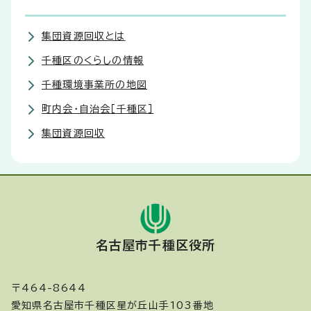
集団資源回収とは
千種区のくらしの情報
千種環境事業所の地図
町内会・自治会［千種区］
集団資源回収
名古屋市千種区役所
〒464-8644
愛知県名古屋市千種区星が丘山手103番地