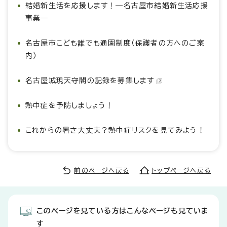
結婚新生活を応援します！―名古屋市結婚新生活応援
事業―
名古屋市こども誰でも通園制度（保護者の方へのご案
内）
名古屋城現天守閣の記録を募集します
熱中症を予防しましょう！
これからの暑さ大丈夫？熱中症リスクを見てみよう！
前のページへ戻る
トップページへ戻る
このページを見ている方はこんなページも見ていま
す