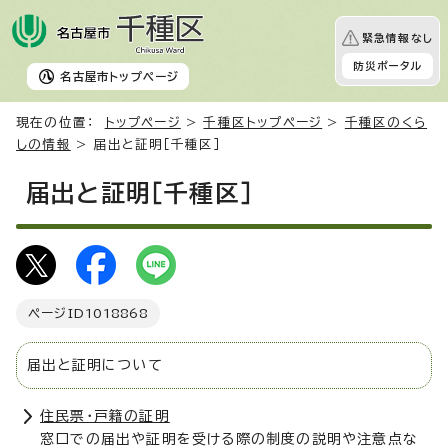
緊急情報なし
防災ポータル
名古屋市
トップページ
現在の位置：
トップページ
>
千種区トップページ
>
千種区のくら
しの情報
> 届出と証明［千種区］
届出と証明［千種区］
ページID
1018868
届出と証明について
住民票・戸籍の証明
窓口での届出や証明を受ける際の制度の説明や注意点な