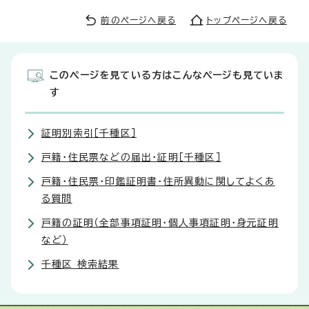
前のページへ戻る
トップページへ戻る
このページを見ている方はこんなページも見ていま
す
証明別索引［千種区］
戸籍・住民票などの届出・証明［千種区］
戸籍・住民票・印鑑証明書・住所異動に関してよくあ
る質問
戸籍の証明（全部事項証明・個人事項証明・身元証明
など）
千種区 検索結果