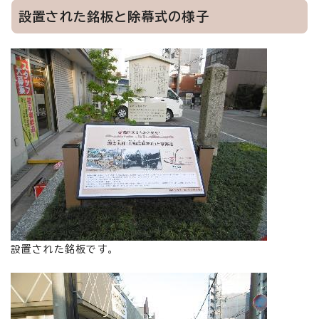
設置された銘板と除幕式の様子
設置された銘板です。