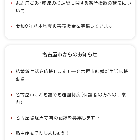
家庭用ごみ・資源の指定袋に関する臨時措置の延長につ
いて
令和8年熊本地震災害義援金を募集しています
名古屋市からのお知らせ
結婚新生活を応援します！―名古屋市結婚新生活応援
事業―
名古屋市こども誰でも通園制度（保護者の方へのご案
内）
名古屋城現天守閣の記録を募集します
熱中症を予防しましょう！