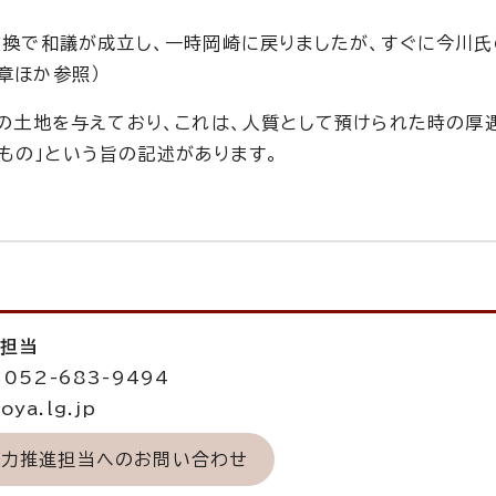
の交換で和議が成立し、一時岡崎に戻りましたが、すぐに今川
章ほか参照）
石の土地を与えており、これは、人質として預けられた時の厚
もの」という旨の記述があります。
進担当
052-683-9494
ya.lg.jp
域力推進担当へのお問い合わせ