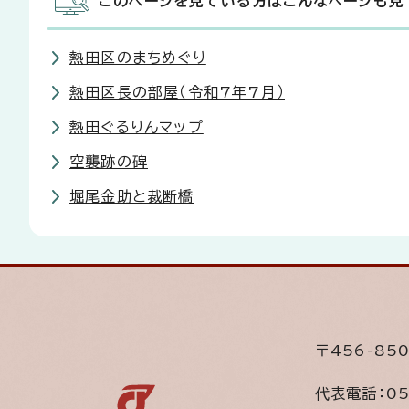
このページを見ている方はこんなページも見
熱田区のまちめぐり
熱田区長の部屋（令和7年7月）
熱田ぐるりんマップ
空襲跡の碑
堀尾金助と裁断橋
〒456-8
代表電話：
05