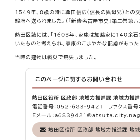
1549年、8歳の時に織田信広（信長の異母兄）と
駿府へ送られました。（「新修名古屋市史」第二巻第六
熱田区誌には、「1603年、家康は加藤家に140余
いたものと考えられ、家康のこまやかな配慮があった
当時の建物は戦災で焼失しました。
このページに関する
お問い合わせ
熱田区役所 区政部 地域力推進課 地域力推
電話番号：052-683-9421 ファクス番号：
Eメール：a6839421@atsuta.city.nago
熱田区役所 区政部 地域力推進課 地