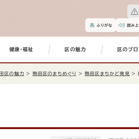
ふりがな
読み上
健康・福祉
区の魅力
区のプロ
田区の魅力
>
熱田区のまちめぐり
>
熱田区まちかど発見
>