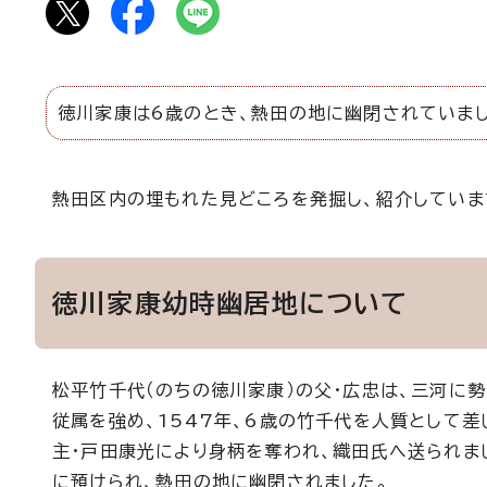
徳川家康は6歳のとき、熱田の地に幽閉されていまし
熱田区内の埋もれた見どころを発掘し、紹介していま
徳川家康幼時幽居地について
松平竹千代（のちの徳川家康）の父・広忠は、三河に
従属を強め、1547年、6歳の竹千代を人質として差
主・戸田康光により身柄を奪われ、織田氏へ送られま
に預けられ、熱田の地に幽閉されました。