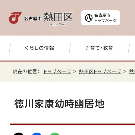
名古屋市
トップページ
くらしの情報
子育て・教育
現在の位置：
トップページ
>
熱田区トップページ
>
熱
徳川家康幼時幽居地