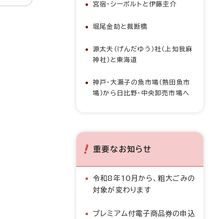
宮宿・シーボルトと伊藤圭介
堀尾金助と裁断橋
源太夫（げんだゆう）社（上知我麻
神社）と東海道
神戸・大瀬子の魚市場（熱田魚市
場）から日比野・中央卸売市場へ
重要なお知らせ
令和8年10月から、粗大ごみの
対象が変わります
プレミアム付電子商品券の申込