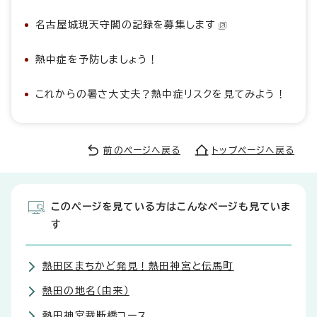
名古屋城現天守閣の記録を募集します
熱中症を予防しましょう！
これからの暑さ大丈夫？熱中症リスクを見てみよう！
前のページへ戻る
トップページへ戻る
このページを見ている方はこんなページも見ていま
す
熱田区まちかど発見！熱田神宮と伝馬町
熱田の地名（由来）
熱田神宮裁断橋コース