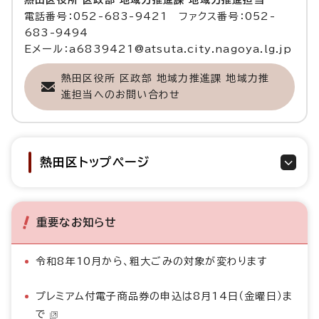
熱田区役所 区政部 地域力推進課 地域力推進担当
電話番号：052-683-9421 ファクス番号：052-
683-9494
Eメール：a6839421@atsuta.city.nagoya.lg.jp
熱田区役所 区政部 地域力推進課 地域力推
進担当へのお問い合わせ
熱田区トップページ
重要なお知らせ
令和8年10月から、粗大ごみの対象が変わります
プレミアム付電子商品券の申込は8月14日（金曜日）ま
で