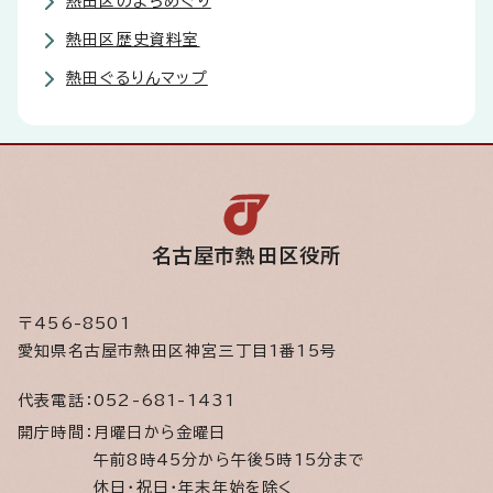
熱田区のまちめぐり
熱田区歴史資料室
熱田ぐるりんマップ
名古屋市熱田区役所
〒456-8501
愛知県名古屋市熱田区神宮三丁目1番15号
代表電話：
052-681-1431
開庁時間：
月曜日から金曜日
午前8時45分から午後5時15分まで
休日・祝日・年末年始を除く