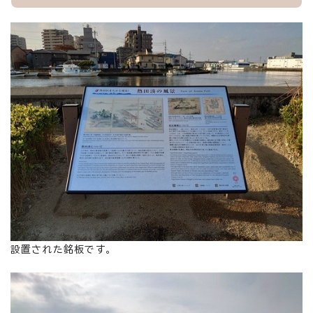
設置された銘板です。