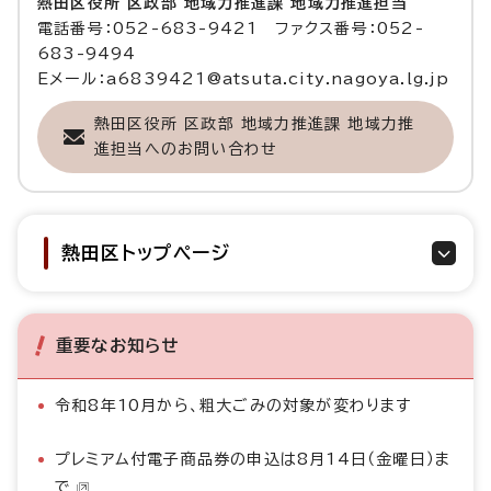
熱田区役所 区政部 地域力推進課 地域力推進担当
電話番号：052-683-9421 ファクス番号：052-
683-9494
Eメール：a6839421@atsuta.city.nagoya.lg.jp
熱田区役所 区政部 地域力推進課 地域力推
進担当へのお問い合わせ
熱田区トップページ
重要なお知らせ
令和8年10月から、粗大ごみの対象が変わります
プレミアム付電子商品券の申込は8月14日（金曜日）ま
で