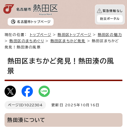
緊急情報なし
防災ポータル
名古屋市
トップページ
現在の位置：
トップページ
>
熱田区トップページ
>
熱田区の魅力
>
熱田区のまちめぐり
>
熱田区まちかど発見
> 熱田区まちかど
発見！熱田湊の風景
熱田区まちかど発見！熱田湊の風
景
ページID
1022304
更新日 2025年10月16日
熱田湊について