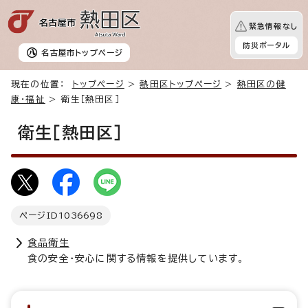
緊急情報なし
防災ポータル
名古屋市
トップページ
現在の位置：
トップページ
>
熱田区トップページ
>
熱田区の健
康・福祉
> 衛生［熱田区］
衛生［熱田区］
ページID
1036698
食品衛生
食の安全・安心に関する情報を提供しています。