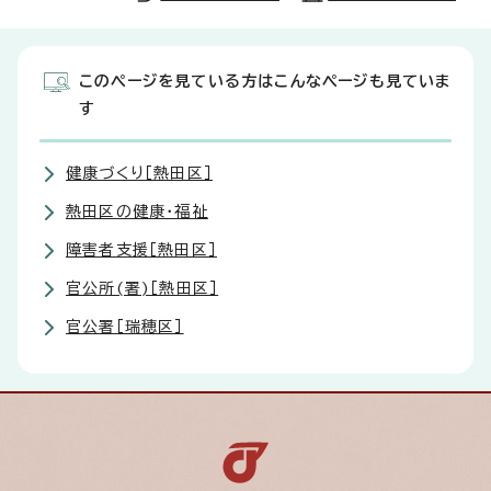
このページを見ている方はこんなページも見ていま
す
健康づくり［熱田区］
熱田区の健康・福祉
障害者支援［熱田区］
官公所(署)［熱田区］
官公署［瑞穂区］