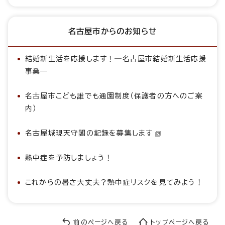
名古屋市からのお知らせ
結婚新生活を応援します！―名古屋市結婚新生活応援
事業―
名古屋市こども誰でも通園制度（保護者の方へのご案
内）
名古屋城現天守閣の記録を募集します
熱中症を予防しましょう！
これからの暑さ大丈夫？熱中症リスクを見てみよう！
前のページへ戻る
トップページへ戻る