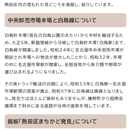
熱田区内の埋もれた見どころを発掘し、紹介しています。
中央卸売市場本場と白鳥線について
白鳥貯木場（現在の白鳥公園のあたり）から木材を輸送するた
め、大正5年、東臨港線から分岐して白鳥貯木場（白鳥駅）まで、
白鳥線が開通しました。昭和24年に名古屋市中央卸売市場が
開設され市場への物流が増大したことから、昭和32年、市場
の中に名古屋市場駅が開業し、全国各地から魚介類や野菜が
運び込まれるようになりました。
その後トラック輸送の台頭により、昭和53年に白鳥駅ー名古屋
市場駅間の営業が廃止、昭和57年に白鳥線は廃線となりまし
た。現在ではほとんど跡形もありませんが、幡野町から国際会
議場まで斜めに走る道路が当時の面影を残しています。
銘板「熱田区まちかど発見」について