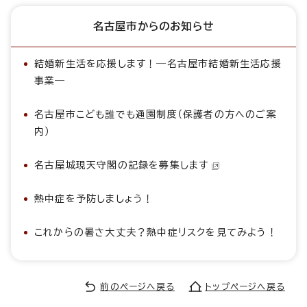
名古屋市からのお知らせ
結婚新生活を応援します！―名古屋市結婚新生活応援
事業―
名古屋市こども誰でも通園制度（保護者の方へのご案
内）
名古屋城現天守閣の記録を募集します
熱中症を予防しましょう！
これからの暑さ大丈夫？熱中症リスクを見てみよう！
前のページへ戻る
トップページへ戻る