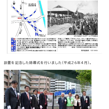
設置を記念した除幕式を行いました（平成26年4月）。