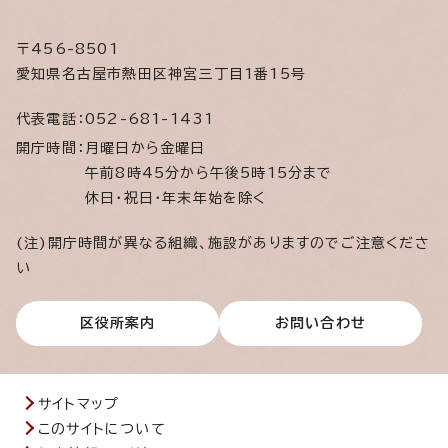
〒456-8501
愛知県名古屋市熱田区神宮三丁目1番15号
代表電話：
052-681-1431
開庁時間：
月曜日から金曜日
午前8時45分から午後5時15分まで
休日・祝日・年末年始を除く
(注)開庁時間が異なる組織、施設がありますのでご注意くださ
い
区役所案内
お問い合わせ
サイトマップ
このサイトについて