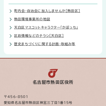
町内会・自治会に加入しませんか［熱田区］
熱田環境事業所の地図
天白区マスコットキャラクター「かぼっち」
区政情報などのチラシ［天白区］
歴史まちづくりに関する計画・取組み等
名古屋市熱田区役所
〒456-8501
愛知県名古屋市熱田区神宮三丁目1番15号