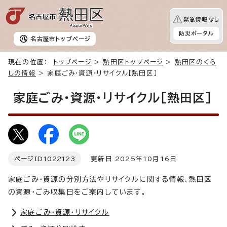
緊急情報なし
防災ポータル
名古屋市
トップページ
現在の位置：
トップページ
>
熱田区トップページ
>
熱田区のくら
しの情報
> 家庭ごみ・資源・リサイクル［熱田区］
家庭ごみ・資源・リサイクル［熱田区］
ページID
1022123
更新日 2025年10月16日
家庭ごみ・資源の分別方法やリサイクルに関する情報、熱田区
の資源・ごみ収集日をご案内しています。
家庭ごみ・資源・リサイクル