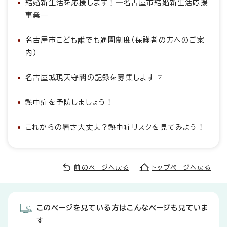
結婚新生活を応援します！―名古屋市結婚新生活応援
事業―
名古屋市こども誰でも通園制度（保護者の方へのご案
内）
名古屋城現天守閣の記録を募集します
熱中症を予防しましょう！
これからの暑さ大丈夫？熱中症リスクを見てみよう！
前のページへ戻る
トップページへ戻る
このページを見ている方はこんなページも見ていま
す