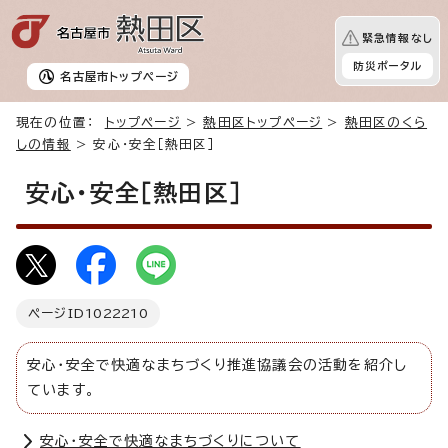
緊急情報なし
防災ポータル
名古屋市
トップページ
現在の位置：
トップページ
>
熱田区トップページ
>
熱田区のくら
しの情報
> 安心・安全［熱田区］
安心・安全［熱田区］
ページID
1022210
安心・安全で快適なまちづくり推進協議会の活動を紹介し
ています。
安心・安全で快適なまちづくりについて