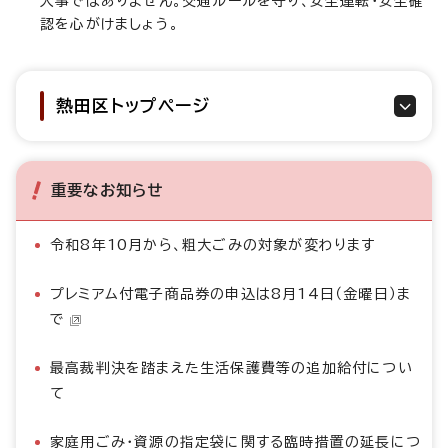
人事ではありません。交通ルールを守り、安全運転・安全確
認を心がけましょう。
熱田区トップページ
重要なお知らせ
令和8年10月から、粗大ごみの対象が変わります
プレミアム付電子商品券の申込は8月14日（金曜日）ま
で
最高裁判決を踏まえた生活保護費等の追加給付につい
て
家庭用ごみ・資源の指定袋に関する臨時措置の延長につ