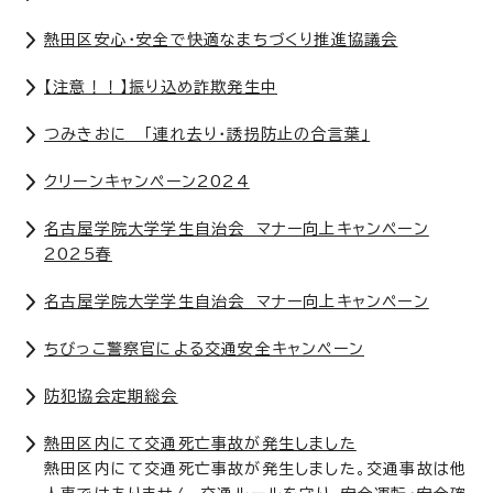
熱田区安心・安全で快適なまちづくり推進協議会
【注意！！】振り込め詐欺発生中
つみきおに 「連れ去り・誘拐防止の合言葉」
クリーンキャンペーン2024
名古屋学院大学学生自治会 マナー向上キャンペーン
2025春
名古屋学院大学学生自治会 マナー向上キャンペーン
ちびっこ警察官による交通安全キャンペーン
防犯協会定期総会
熱田区内にて交通死亡事故が発生しました
熱田区内にて交通死亡事故が発生しました。交通事故は他