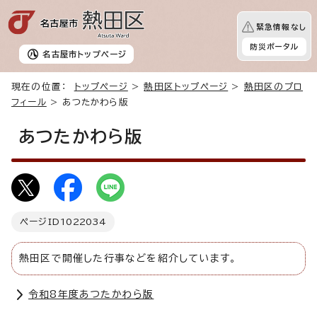
緊急情報なし
防災ポータル
名古屋市
トップページ
現在の位置：
トップページ
>
熱田区トップページ
>
熱田区のプロ
フィール
> あつたかわら版
あつたかわら版
ページID
1022034
熱田区で開催した行事などを紹介しています。
令和8年度あつたかわら版