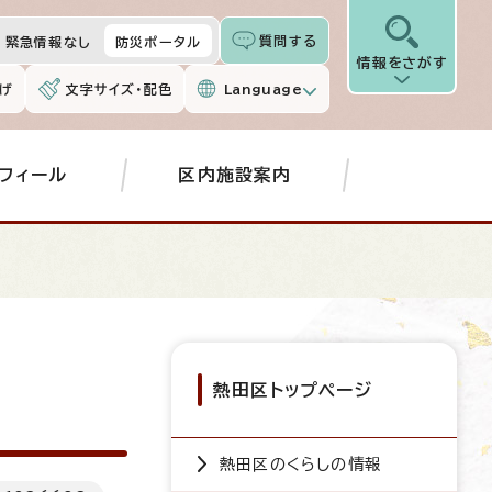
質問する
緊急情報なし
防災ポータル
情報をさがす
げ
文字サイズ・配色
Language
フィール
区内施設案内
熱田区トップページ
熱田区のくらしの情報