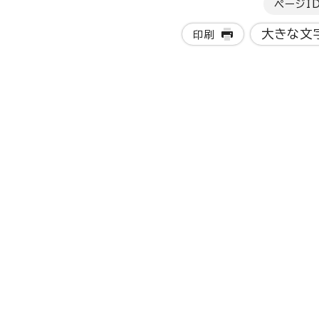
ページI
大きな文
印刷