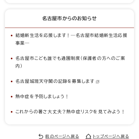
名古屋市からのお知らせ
結婚新生活を応援します！―名古屋市結婚新生活応援
事業―
名古屋市こども誰でも通園制度（保護者の方へのご案
内）
名古屋城現天守閣の記録を募集します
熱中症を予防しましょう！
これからの暑さ大丈夫？熱中症リスクを見てみよう！
前のページへ戻る
トップページへ戻る