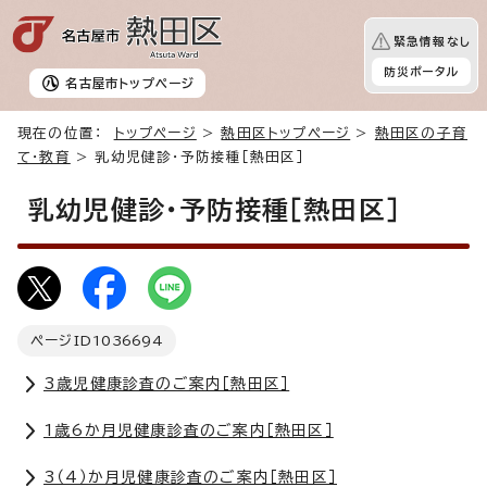
緊急情報なし
防災ポータル
名古屋市
トップページ
現在の位置：
トップページ
>
熱田区トップページ
>
熱田区の子育
て・教育
> 乳幼児健診・予防接種［熱田区］
乳幼児健診・予防接種［熱田区］
ページID
1036694
3歳児健康診査のご案内［熱田区］
1歳6か月児健康診査のご案内［熱田区］
3（4）か月児健康診査のご案内［熱田区］