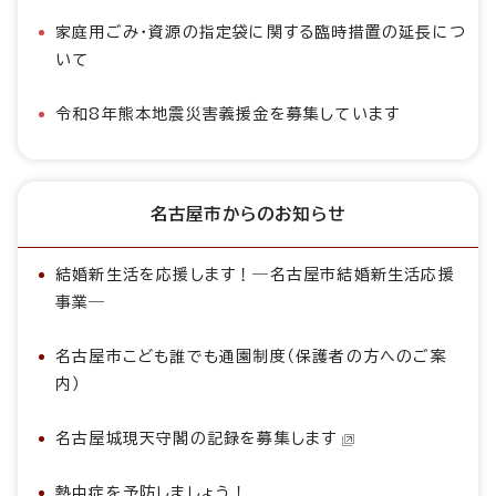
家庭用ごみ・資源の指定袋に関する臨時措置の延長につ
いて
令和8年熊本地震災害義援金を募集しています
名古屋市からのお知らせ
結婚新生活を応援します！―名古屋市結婚新生活応援
事業―
名古屋市こども誰でも通園制度（保護者の方へのご案
内）
名古屋城現天守閣の記録を募集します
熱中症を予防しましょう！