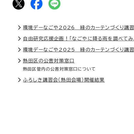
環境デーなごや2026 緑のカーテンづくり講習
自由研究応援企画！「なごやに降る雨を調べてみ
環境デーなごや2025 緑のカーテンづくり講習
熱田区の公害対策窓口
熱田区管内の公害対策窓口について
ふろしき講習会（熱田会場）開催結果