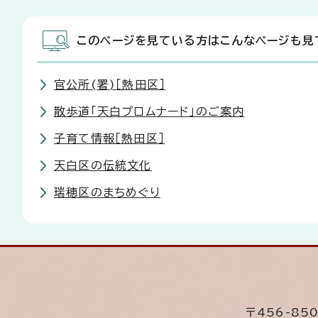
このページを見ている方はこんなページも見
官公所(署)［熱田区］
散歩道「天白プロムナード」のご案内
子育て情報［熱田区］
天白区の伝統文化
瑞穂区のまちめぐり
〒456-8