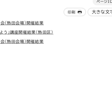
ページI
大きな文
印刷
会（熱田会場）開催結果
よう」講座開催結果（熱田区）
会（熱田会場）開催結果