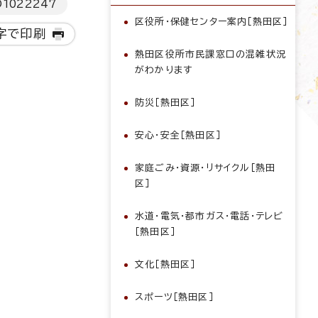
D
1022247
区役所・保健センター案内［熱田区］
字で印刷
熱田区役所市民課窓口の混雑状況
がわかります
防災［熱田区］
安心・安全［熱田区］
家庭ごみ・資源・リサイクル［熱田
区］
水道・電気・都市ガス・電話・テレビ
［熱田区］
文化［熱田区］
スポーツ［熱田区］