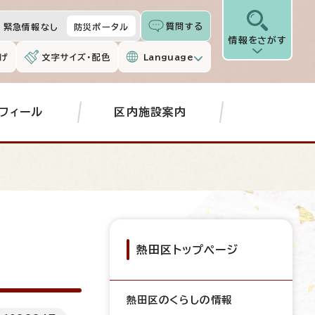
質問する
緊急情報なし
防災ポータル
情報をさがす
げ
文字サイズ・配色
Language
フィール
区内施設案内
熱田区トップページ
熱田区のくらしの情報