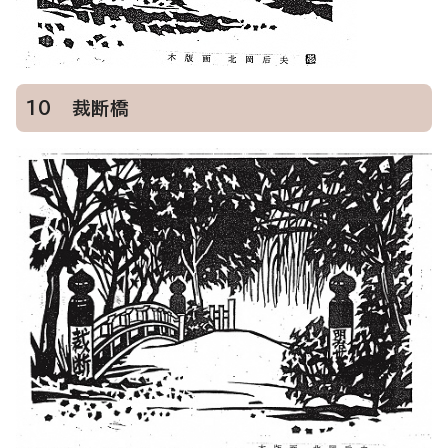
10 裁断橋