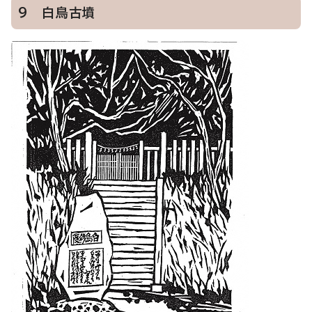
9 白鳥古墳