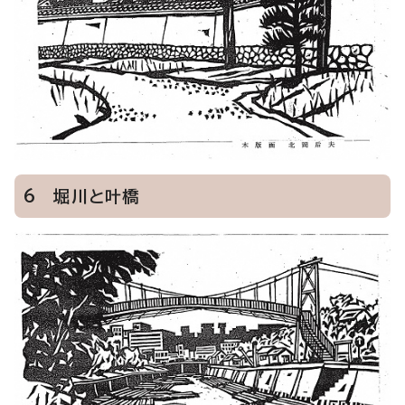
6 堀川と叶橋