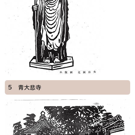
5 青大悲寺