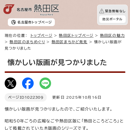
緊急情報なし
防災ポータル
名古屋市
トップページ
現在の位置：
トップページ
>
熱田区トップページ
>
熱田区の魅力
>
熱田区のまちめぐり
>
熱田区まちかど発見
> 懐かしい版画が
見つかりました
懐かしい版画が見つかりました
ページID
1022309
更新日 2025年10月16日
懐かしい版画が見つかりましたので、ご紹介いたします。
昭和50年ごろの広報なごや熱田区版に「熱田ところどころ」と
して掲載されていた木版画のシリーズです。