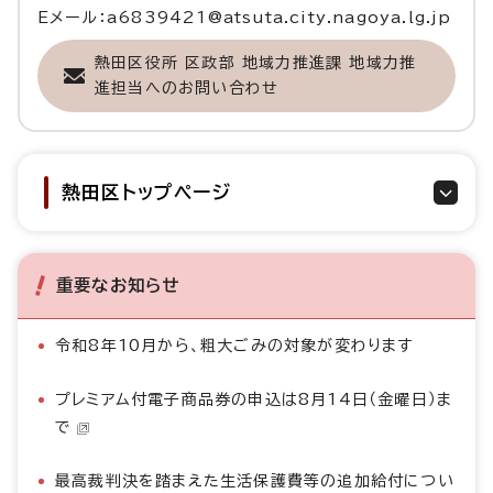
Eメール：a6839421@atsuta.city.nagoya.lg.jp
熱田区役所 区政部 地域力推進課 地域力推
進担当へのお問い合わせ
熱田区トップページ
重要なお知らせ
令和8年10月から、粗大ごみの対象が変わります
プレミアム付電子商品券の申込は8月14日（金曜日）ま
で
最高裁判決を踏まえた生活保護費等の追加給付につい