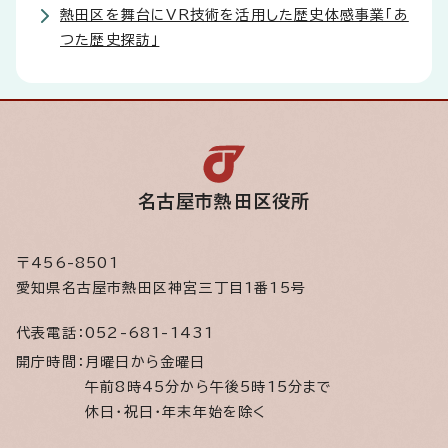
熱田区を舞台にVR技術を活用した歴史体感事業「あ
つた歴史探訪」
名古屋市熱田区役所
〒456-8501
愛知県名古屋市熱田区神宮三丁目1番15号
代表電話：
052-681-1431
開庁時間：
月曜日から金曜日
午前8時45分から午後5時15分まで
休日・祝日・年末年始を除く