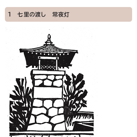
1 七里の渡し 常夜灯