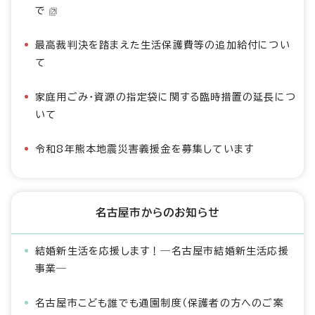
で
最高裁判決を踏まえた生活保護費等の追加給付につい
て
家庭用ごみ・資源の指定袋に関する臨時措置の延長につ
いて
令和8年熊本地震災害義援金を募集しています
名古屋市からのお知らせ
結婚新生活を応援します！―名古屋市結婚新生活応援
事業―
名古屋市こども誰でも通園制度（保護者の方へのご案