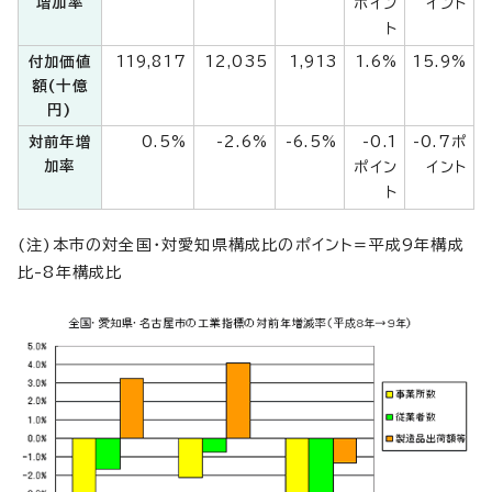
増加率
ポイン
イント
ト
付加価値
119,817
12,035
1,913
1.6%
15.9%
額(十億
円)
対前年増
0.5%
-2.6%
-6.5%
-0.1
-0.7ポ
加率
ポイン
イント
ト
(注)本市の対全国・対愛知県構成比のポイント=平成9年構成
比-8年構成比