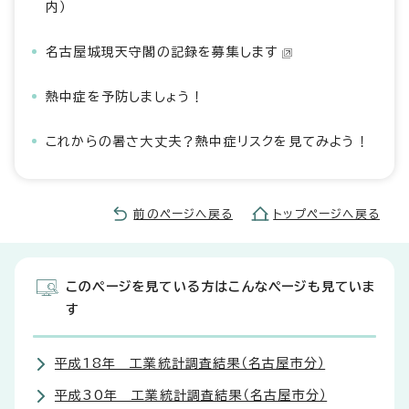
内）
名古屋城現天守閣の記録を募集します
熱中症を予防しましょう！
これからの暑さ大丈夫？熱中症リスクを見てみよう！
前のページへ戻る
トップページへ戻る
このページを見ている方はこんなページも見ていま
す
平成18年 工業統計調査結果（名古屋市分）
平成30年 工業統計調査結果（名古屋市分）