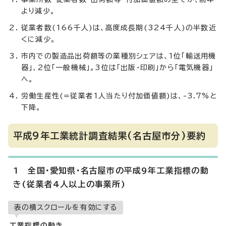
より減少。
従業者数(166千人)は、高度成長期(324千人)の半数近
くに減少。
市内での製造品出荷額等の業種別シェアは、1位「輸送用機
器」、2位「一般機械」。3位は「出版・印刷」から「電気機器」
へ。
労働生産性(=従業者1人当たり付加価値額)は、-3.7%と
下降。
平成9年工業統計調査結果(名古屋市分)要約
1 全国・愛知県・名古屋市の平成9年工業指標の動
き(従業者4人以上の事業所)
表の横スクロールを有効にする
工業指標の動き