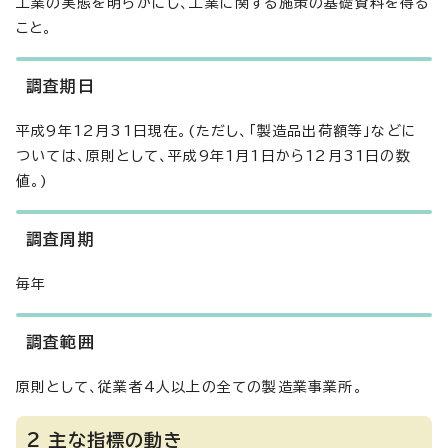
工業の実態を明らかにし、工業に関する施策の基礎資料を得る
こと。
調査期日
平成9年12月31日現在。(ただし、「製造品出荷額等」などに
ついては、原則として、平成9年1月1日から12月31日の数
値。)
調査周期
毎年
調査範囲
原則として、従業者4人以上の全ての製造業事業所。
2 主な指標の動き