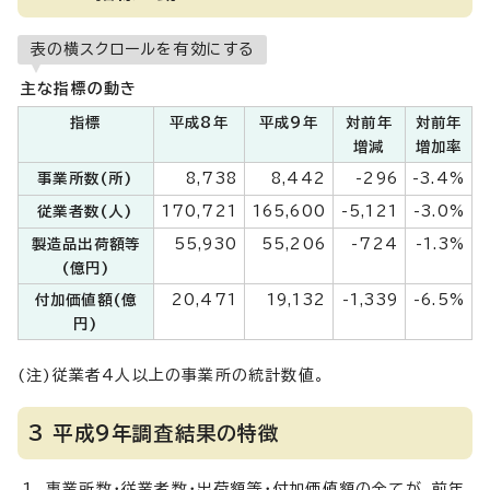
表の横スクロールを有効にする
主な指標の動き
指標
平成8年
平成9年
対前年
対前年
増減
増加率
事業所数(所)
8,738
8,442
-296
-3.4%
従業者数(人)
170,721
165,600
-5,121
-3.0%
製造品出荷額等
55,930
55,206
-724
-1.3%
(億円)
付加価値額(億
20,471
19,132
-1,339
-6.5%
円)
(注)従業者4人以上の事業所の統計数値。
3 平成9年調査結果の特徴
事業所数・従業者数・出荷額等・付加価値額の全てが、前年