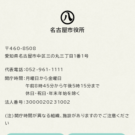
名古屋市役所
〒460-8508
愛知県名古屋市中区三の丸三丁目1番1号
代表電話：
052-961-1111
開庁時間：
月曜日から金曜日
午前8時45分から午後5時15分まで
休日・祝日・年末年始を除く
法人番号：
3000020231002
(注)開庁時間が異なる組織、施設がありますのでご注意くださ
い