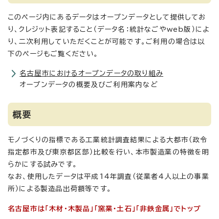
このページ内にあるデータはオープンデータとして提供してお
り、クレジット表記すること（データ名：統計なごやweb版）によ
り、二次利用していただくことが可能です。ご利用の場合は以
下のページもご覧ください。
名古屋市におけるオープンデータの取り組み
オープンデータの概要及びご利用案内など
概要
モノづくりの指標である工業統計調査結果による大都市（政令
指定都市及び東京都区部）比較を行い、本市製造業の特徴を明
らかにする試みです。
なお、使用したデータは平成14年調査（従業者4人以上の事業
所）による製造品出荷額等です。
名古屋市は「木材・木製品」「窯業・土石」「非鉄金属」でトップ