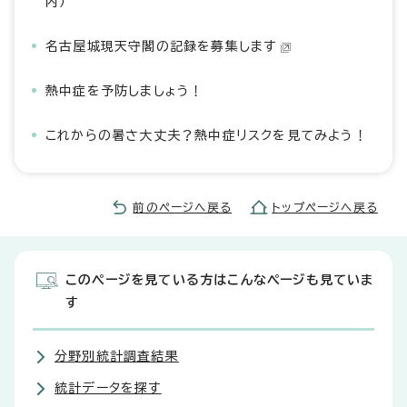
内）
名古屋城現天守閣の記録を募集します
熱中症を予防しましょう！
これからの暑さ大丈夫？熱中症リスクを見てみよう！
前のページへ戻る
トップページへ戻る
このページを見ている方はこんなページも見ていま
す
分野別統計調査結果
統計データを探す