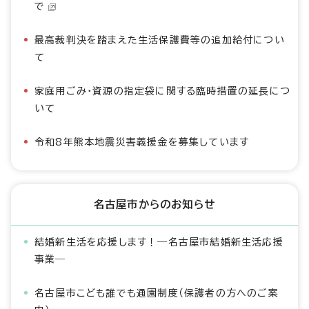
で
最高裁判決を踏まえた生活保護費等の追加給付につい
て
家庭用ごみ・資源の指定袋に関する臨時措置の延長につ
いて
令和8年熊本地震災害義援金を募集しています
名古屋市からのお知らせ
結婚新生活を応援します！―名古屋市結婚新生活応援
事業―
名古屋市こども誰でも通園制度（保護者の方へのご案