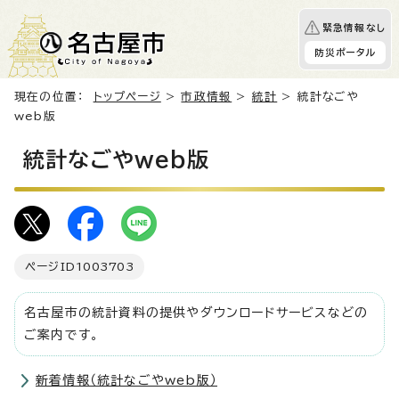
緊急情報なし
防災ポータル
現在の位置：
トップページ
>
市政情報
>
統計
> 統計なごや
web版
統計なごやweb版
ページID
1003703
名古屋市の統計資料の提供やダウンロードサービスなどの
ご案内です。
新着情報（統計なごやweb版）