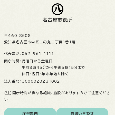
名古屋市役所
〒460-8508
愛知県名古屋市中区三の丸三丁目1番1号
代表電話：
052-961-1111
開庁時間：
月曜日から金曜日
午前8時45分から午後5時15分まで
休日・祝日・年末年始を除く
法人番号：
3000020231002
(注)開庁時間が異なる組織、施設がありますのでご注意くださ
い
庁舎案内
お問い合わせ