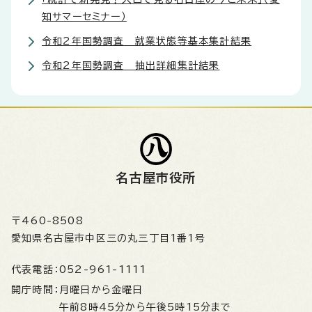
知サマーセミナー）
令和2年国勢調査 就業状態等基本集計結果
令和2年国勢調査 抽出詳細集計結果
名古屋市役所
〒460-8508
愛知県名古屋市中区三の丸三丁目1番1号
代表電話：
052-961-1111
開庁時間：
月曜日から金曜日
午前8時45分から午後5時15分まで