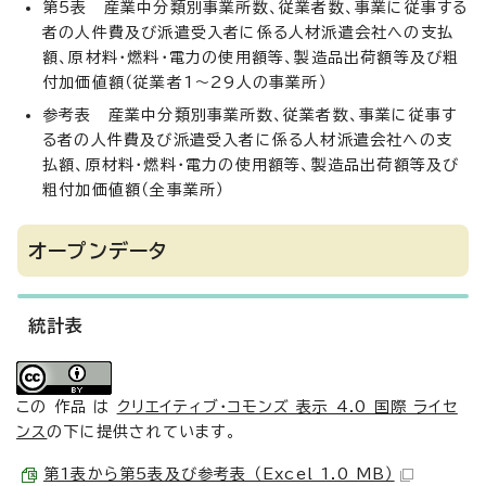
第5表 産業中分類別事業所数、従業者数、事業に従事する
者の人件費及び派遣受入者に係る人材派遣会社への支払
額、原材料・燃料・電力の使用額等、製造品出荷額等及び粗
付加価値額（従業者1～29人の事業所）
参考表 産業中分類別事業所数、従業者数、事業に従事す
る者の人件費及び派遣受入者に係る人材派遣会社への支
払額、原材料・燃料・電力の使用額等、製造品出荷額等及び
粗付加価値額（全事業所）
オープンデータ
統計表
この 作品 は
クリエイティブ・コモンズ 表示 4.0 国際 ライセ
ンス
の下に提供されています。
第1表から第5表及び参考表 （Excel 1.0 MB）