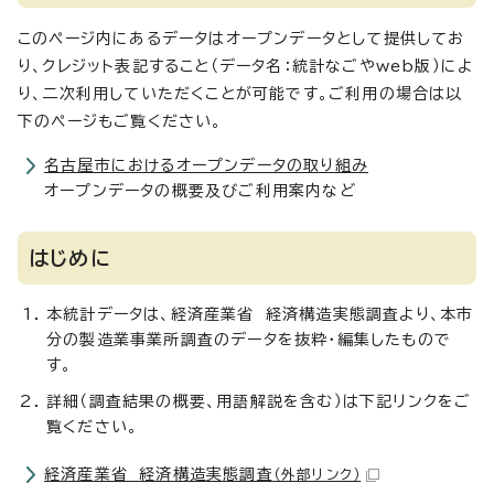
このページ内にあるデータはオープンデータとして提供してお
り、クレジット表記すること（データ名：統計なごやweb版）によ
り、二次利用していただくことが可能です。ご利用の場合は以
下のページもご覧ください。
名古屋市におけるオープンデータの取り組み
オープンデータの概要及びご利用案内など
はじめに
本統計データは、経済産業省 経済構造実態調査より、本市
分の製造業事業所調査のデータを抜粋・編集したもので
す。
詳細（調査結果の概要、用語解説を含む）は下記リンクをご
覧ください。
経済産業省 経済構造実態調査
（外部リンク）