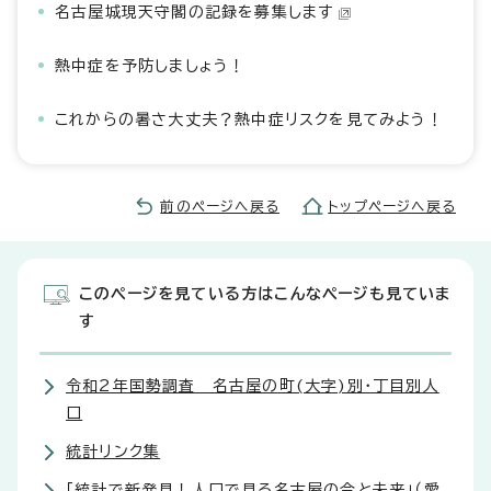
名古屋城現天守閣の記録を募集します
熱中症を予防しましょう！
これからの暑さ大丈夫？熱中症リスクを見てみよう！
前のページへ戻る
トップページへ戻る
このページを見ている方はこんなページも見ていま
す
令和2年国勢調査 名古屋の町(大字)別・丁目別人
口
統計リンク集
「統計で新発見！人口で見る名古屋の今と未来」（愛