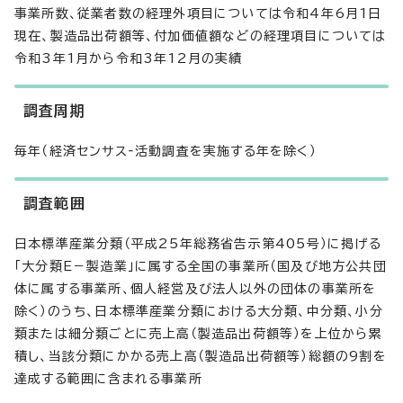
事業所数、従業者数の経理外項目については令和4年6月1日
現在、製造品出荷額等、付加価値額などの経理項目については
令和3年1月から令和3年12月の実績
調査周期
毎年（経済センサス‐活動調査を実施する年を除く）
調査範囲
日本標準産業分類（平成25年総務省告示第405号）に掲げる
「大分類E－製造業」に属する全国の事業所（国及び地方公共団
体に属する事業所、個人経営及び法人以外の団体の事業所を
除く）のうち、日本標準産業分類における大分類、中分類、小分
類または細分類ごとに売上高（製造品出荷額等）を上位から累
積し、当該分類にかかる売上高（製造品出荷額等）総額の9割を
達成する範囲に含まれる事業所