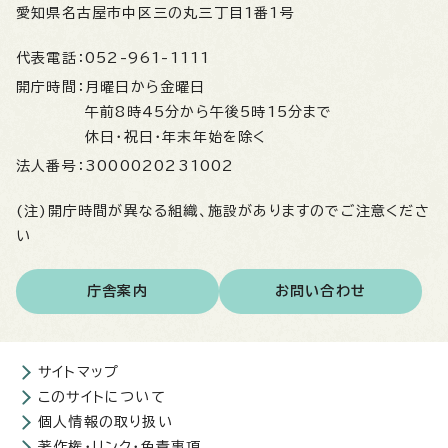
愛知県名古屋市中区三の丸三丁目1番1号
代表電話：
052-961-1111
開庁時間：
月曜日から金曜日
午前8時45分から午後5時15分まで
休日・祝日・年末年始を除く
法人番号：
3000020231002
(注)開庁時間が異なる組織、施設がありますのでご注意くださ
い
庁舎案内
お問い合わせ
サイトマップ
このサイトについて
個人情報の取り扱い
著作権・リンク・免責事項