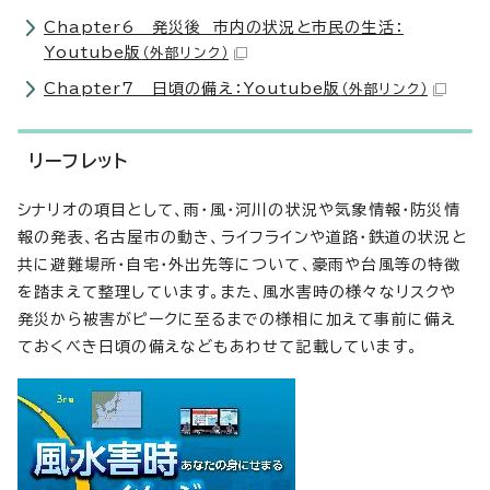
Chapter6 発災後 市内の状況と市民の生活：
Youtube版
（外部リンク）
Chapter7 日頃の備え：Youtube版
（外部リンク）
リーフレット
シナリオの項目として、雨・風・河川の状況や気象情報・防災情
報の発表、名古屋市の動き、ライフラインや道路・鉄道の状況と
共に避難場所・自宅・外出先等について、豪雨や台風等の特徴
を踏まえて整理しています。また、風水害時の様々なリスクや
発災から被害がピークに至るまでの様相に加えて事前に備え
ておくべき日頃の備えなどもあわせて記載しています。