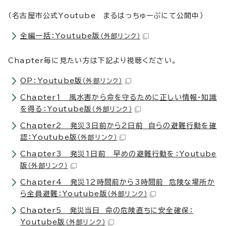
（名古屋市公式Youtube まるはっちゅーぶにて公開中）
全編一括：Youtube版
（外部リンク）
Chapter毎に見たい方は下記より視聴ください。
OP：Youtube版
（外部リンク）
Chapter1 風水害から命を守るために正しい情報・知識
を得る：Youtube版
（外部リンク）
Chapter2 発災3日前から2日前 自らの避難行動を確
認：Youtube版
（外部リンク）
Chapter3 発災1日前 早めの避難行動を：Youtube
版
（外部リンク）
Chapter4 発災12時間前から3時間前 危険な場所か
ら全員避難：Youtube版
（外部リンク）
Chapter5 発災当日 命の危険直ちに安全確保：
Youtube版
（外部リンク）