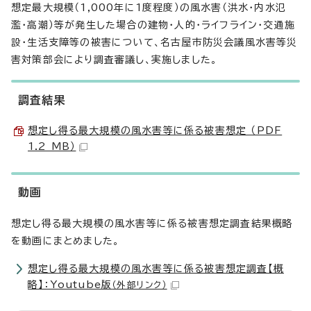
想定最大規模（1,000年に1度程度）の風水害（洪水・内水氾
濫・高潮）等が発生した場合の建物・人的・ライフライン・交通施
設・生活支障等の被害について、名古屋市防災会議風水害等災
害対策部会により調査審議し、実施しました。
調査結果
想定し得る最大規模の風水害等に係る被害想定 （PDF
1.2 MB）
動画
想定し得る最大規模の風水害等に係る被害想定調査結果概略
を動画にまとめました。
想定し得る最大規模の風水害等に係る被害想定調査【概
略】：Youtube版
（外部リンク）