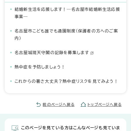
結婚新生活を応援します！―名古屋市結婚新生活応援
事業―
名古屋市こども誰でも通園制度（保護者の方へのご案
内）
名古屋城現天守閣の記録を募集します
熱中症を予防しましょう！
これからの暑さ大丈夫？熱中症リスクを見てみよう！
前のページへ戻る
トップページへ戻る
このページを見ている方はこんなページも見ていま