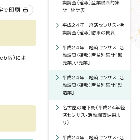
動調査（確報）産業横断的集
字で印刷
計 統計表
平成24年 経済センサス-活
動調査（確報）結果の概要
平成24年 経済センサス-活
動調査（確報）産業別集計「卸
eb版）によ
売業,小売業」
平成24年 経済センサス-活
動調査（確報）産業別集計「製
造業」
名古屋の地下街（平成24年経
済センサス-活動調査結果よ
り）
平成24年 経済センサス‐活