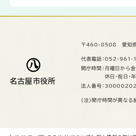
〒460-8508
愛知
代表電話：
052-961-
開庁時間：
月曜日から
休日・祝日・
名古屋市役所
法人番号：
3000020
(注)開庁時間が異なる