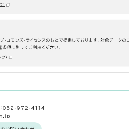
ク）
ィブ・コモンズ・ライセンスのもとで提供しております。対象データの
諾条項に則ってご利用ください。
ンク）
052-972-4114
g.jp