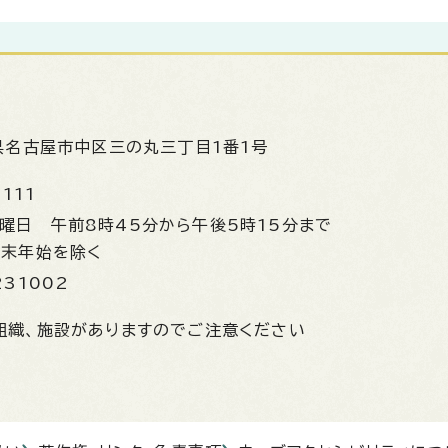
県名古屋市中区三の丸三丁目1番1号
1111
金曜日
午前8時45分から午後5時15分まで
年末年始を除く
231002
組織、施設がありますのでご注意ください