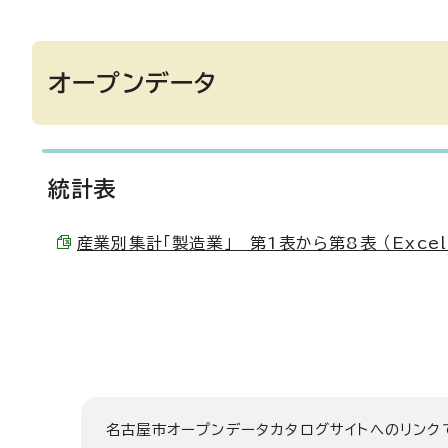
オープンデータ
統計表
産業別集計「製造業」 第1表から第8表 （Excel 
名古屋市オープンデータカタログサイトへのリンク