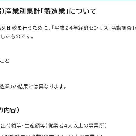
報）産業別集計「製造業」について
系列比較を行うために、「平成24年経済センサス-活動調査
したものです。
こと
と
造業）の結果とは異なります。
の内容）
出荷額等・生産額等（従業者4人以上の事業所）