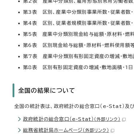
第2表 産業中分類別、雇用形態別常用労働者数
第3表 区別、産業中分類別事業所数・従業者数・
第4表 区別、従業者規模別事業所数・従業者数・
第5表 産業中分類別現金給与総額・原材料・燃料
第6表 区別現金給与総額・原材料・燃料使用額等
第7表 産業中分類別有形固定資産の増減・敷地
第8表 区別有形固定資産の増減・敷地面積・1日
全国の結果について
全国の統計表は、政府統計の総合窓口（e-Stat）
政府統計の総合窓口（e-Stat）
（外部リンク）
総務省統計局ホームページ
（外部リンク）