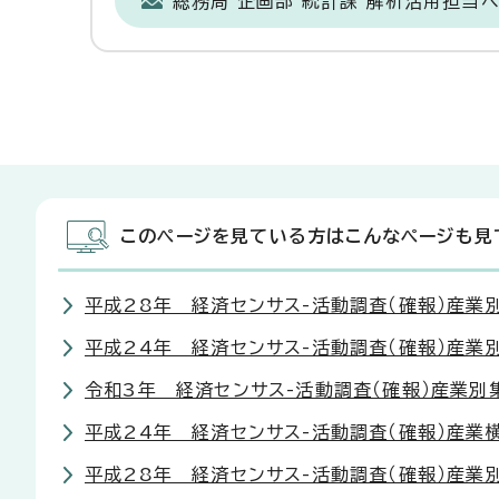
総務局 企画部 統計課 解析活用担当
このページを見ている方はこんなページも見
平成28年 経済センサス-活動調査（確報）産業
平成24年 経済センサス-活動調査（確報）産業別
令和3年 経済センサス-活動調査（確報）産業別
平成24年 経済センサス-活動調査（確報）産業
平成28年 経済センサス-活動調査（確報）産業別