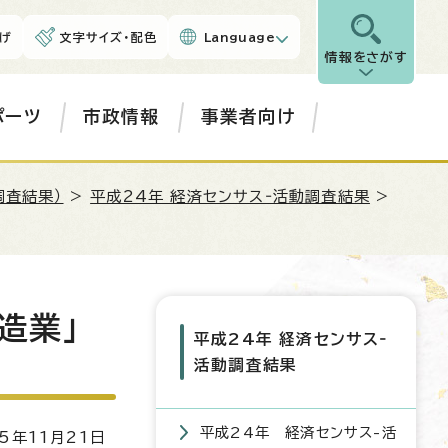
げ
文字サイズ・配色
Language
情報をさがす
ポーツ
市政情報
事業者向け
調査結果）
>
平成24年 経済センサス‐活動調査結果
>
造業」
平成24年 経済センサス‐
活動調査結果
平成24年 経済センサス-活
5年11月21日