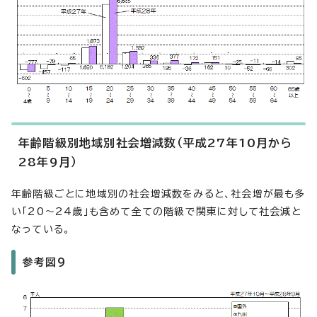
年齢階級別地域別社会増減数（平成27年10月から
28年9月）
年齢階級ごとに地域別の社会増減数をみると、社会増が最も多
い「20～24歳」も含めて全ての階級で関東に対して社会減と
なっている。
参考図9