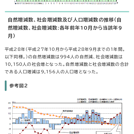
自然増減数、社会増減数及び人口増減数の推移（自
然増減数、社会増減数:各年前年10月から当該年9
月）
平成28年（平成27年10月から平成28年9月までの1年間。
以下同様。）の自然増減数は994人の自然減、社会増減数は
10,150人の社会増となった。自然増減数と社会増減数の合計
である人口増減は9,156人の人口増となった。
参考図2