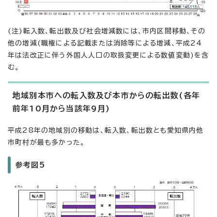
(注)転入数、転出数及び社会増減数には、市内区間移動、その
他の増減(職権による記載または消除等による増減、平成24
年は法改正に伴う外国人人口の取扱変更による数値変動)を含
む。
地域別本市への転入数及び本市からの転出数(各年
前年10月から当該年9月)
平成28年の地域別の移動は、転入数、転出数とも愛知県内他
市町村が最も多かった。
参考図5