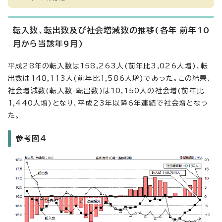
転入数、転出数及び社会増減数の推移(各年 前年10
月から当該年9月)
平成28年の転入数は158,263人(前年比3,026人増)、転
出数は148,113人(前年比1,586人増)であった。この結果、
社会増減数(転入数-転出数)は10,150人の社会増(前年比
1,440人増)となり、平成23年以降6年連続で社会増となっ
た。
参考図4