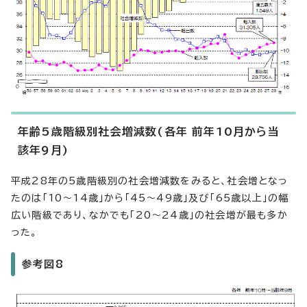
年齢5歳階級別社会増減数(各年 前年10月から当
該年9月)
平成28年の5歳階級別の社会増減数をみると、社会増となっ
たのは「10～14歳」から「45～49歳」及び「65歳以上」の幅
広い階級であり、なかでも「20～24歳」の社会増が最も多か
った。
参考図8