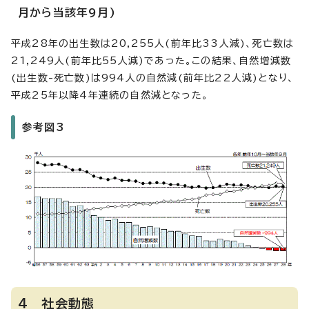
月から当該年9月)
平成28年の出生数は20,255人(前年比33人減)、死亡数は
21,249人(前年比55人減)であった。この結果、自然増減数
(出生数-死亡数)は994人の自然減(前年比22人減)となり、
平成25年以降4年連続の自然減となった。
参考図3
4 社会動態