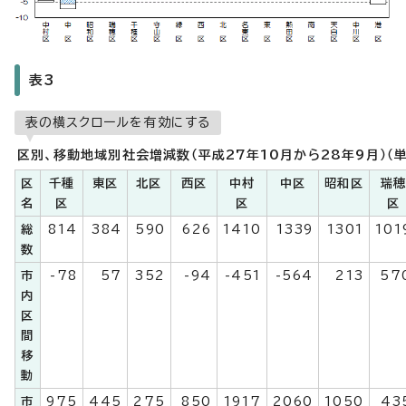
表3
表の横スクロールを有効にする
区別、移動地域別社会増減数（平成27年10月から28年9月）（
区
千種
東区
北区
西区
中村
中区
昭和区
瑞
名
区
区
区
総
814
384
590
626
1410
1339
1301
101
数
市
-78
57
352
-94
-451
-564
213
57
内
区
間
移
動
市
975
445
275
850
1917
2060
1050
43