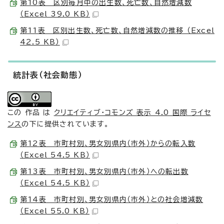
第10表 区別毎月中の出生数、死亡数、自然増減数
（Excel 39.0 KB）
第11表 区別出生数、死亡数、自然増減数の推移 （Excel
42.5 KB）
統計表（社会動態）
この 作品 は
クリエイティブ・コモンズ 表示 4.0 国際 ライセ
ンス
の下に提供されています。
第12表 市町村別、男女別県内（市外）からの転入数
（Excel 54.5 KB）
第13表 市町村別、男女別県内（市外）への転出数
（Excel 54.5 KB）
第14表 市町村別、男女別県内（市外）との社会増減数
（Excel 55.0 KB）