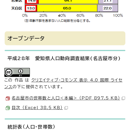
オープンデータ
平成28年 愛知県人口動向調査結果(名古屋市分)
この 作品 は
クリエイティブ・コモンズ 表示 4.0 国際 ライセ
ンス
の下に提供されています。
名古屋市の世帯数と人口＜本編＞ （PDF 897.5 KB）
目次 （Excel 38.5 KB）
統計表（人口・世帯数）