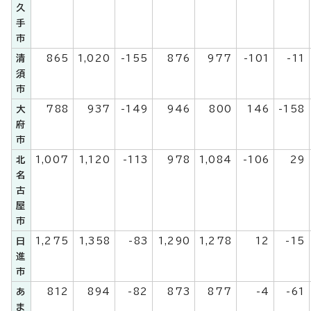
久
手
市
清
865
1,020
-155
876
977
-101
-11
須
市
大
788
937
-149
946
800
146
-158
府
市
北
1,007
1,120
-113
978
1,084
-106
29
名
古
屋
市
日
1,275
1,358
-83
1,290
1,278
12
-15
進
市
あ
812
894
-82
873
877
-4
-61
ま