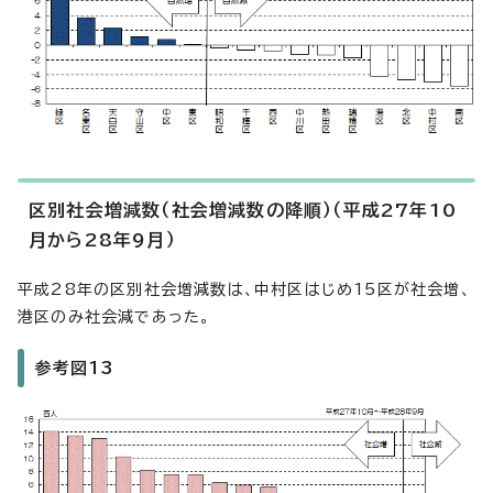
区別社会増減数（社会増減数の降順）（平成27年10
月から28年9月）
平成28年の区別社会増減数は、中村区はじめ15区が社会増、
港区のみ社会減であった。
参考図13