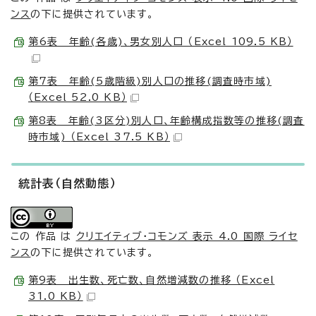
ンス
の下に提供されています。
第6表 年齢(各歳)、男女別人口 （Excel 109.5 KB）
第7表 年齢(5歳階級)別人口の推移(調査時市域)
（Excel 52.0 KB）
第8表 年齢(3区分)別人口、年齢構成指数等の推移(調査
時市域) （Excel 37.5 KB）
統計表（自然動態）
この 作品 は
クリエイティブ・コモンズ 表示 4.0 国際 ライセ
ンス
の下に提供されています。
第9表 出生数、死亡数、自然増減数の推移 （Excel
31.0 KB）