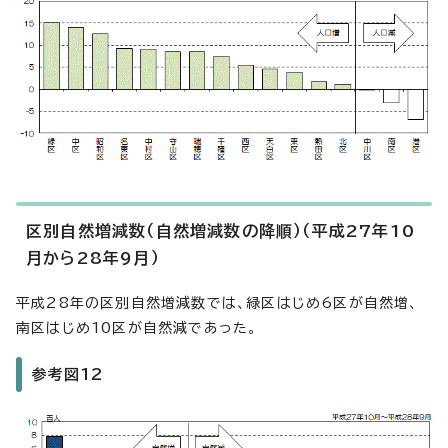
区別自然増減数（自然増減数の降順）（平成27年10
月から28年9月）
平成28年の区別自然増減数では、緑区はじめ6区が自然増、
南区はじめ10区が自然減であった。
参考図12