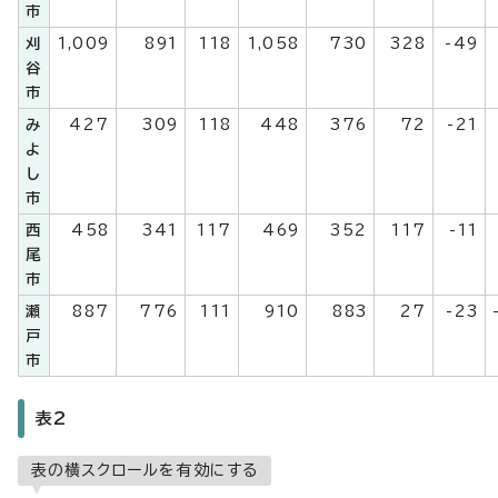
市
刈
1,009
891
118
1,058
730
328
-49
谷
市
み
427
309
118
448
376
72
-21
よ
し
市
西
458
341
117
469
352
117
-11
尾
市
瀬
887
776
111
910
883
27
-23
戸
市
表2
表の横スクロールを有効にする