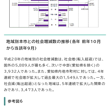
地域別本市との社会増減数の推移(各年 前年10月
から当該年9月)
平成28年の地域別の社会増減数は、社会増(転入超過)では、
国外の5,889人が最も多く、次いで中部(愛知県を除く)の
3,932人であった。また、愛知県内他市町村に対しては、4年
連続で社会増が拡大して過去最大の1,549人であった。一方、
社会減(転出超過)となった地域は、5年連続で拡大した関東の
みであり、3,473人であった。
参考図6