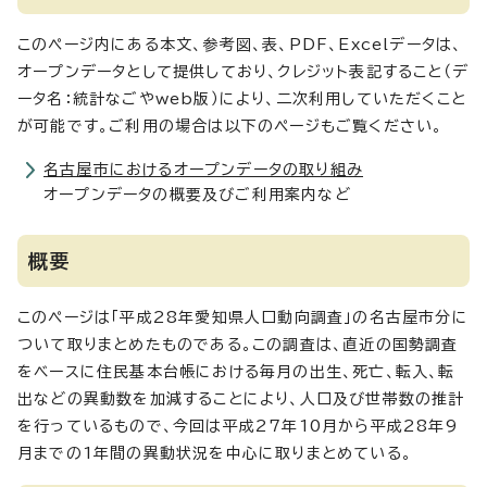
このページ内にある本文、参考図、表、PDF、Excelデータは、
オープンデータとして提供しており、クレジット表記すること（デ
ータ名：統計なごやweb版）により、二次利用していただくこと
が可能です。ご利用の場合は以下のページもご覧ください。
名古屋市におけるオープンデータの取り組み
オープンデータの概要及びご利用案内など
概要
このページは「平成28年愛知県人口動向調査」の名古屋市分に
ついて取りまとめたものである。この調査は、直近の国勢調査
をベースに住民基本台帳における毎月の出生、死亡、転入、転
出などの異動数を加減することにより、人口及び世帯数の推計
を行っているもので、今回は平成27年10月から平成28年9
月までの1年間の異動状況を中心に取りまとめている。