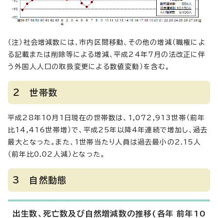
（注）社会増減数には、市内区間移動、その他の増減（職権によ
る記載または削除等による増減、平成24年7月の法改正に伴
う外国人人口の取扱変更による数値変動）を含む。
2 世帯数
平成28年10月1日現在の世帯数は、1,072,913世帯（前年
比14,416世帯増）で、平成25年以降4年連続で増加し、過去
最大となった。また、1世帯当たり人員は過去最小の2.15人
（前年比0.02人減）となった。
3 自然動態
出生数、死亡数及び自然増減数の推移(各年 前年10