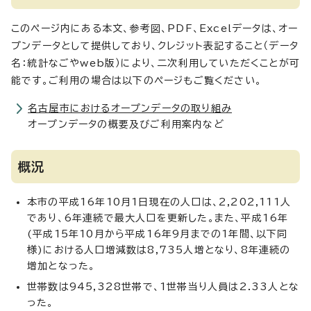
このページ内にある本文、参考図、PDF、Excelデータは、オー
プンデータとして提供しており、クレジット表記すること（データ
名：統計なごやweb版）により、二次利用していただくことが可
能です。ご利用の場合は以下のページもご覧ください。
名古屋市におけるオープンデータの取り組み
オープンデータの概要及びご利用案内など
概況
本市の平成16年10月1日現在の人口は、2,202,111人
であり、6年連続で最大人口を更新した。また、平成16年
(平成15年10月から平成16年9月までの1年間、以下同
様)における人口増減数は8,735人増となり、8年連続の
増加となった。
世帯数は945,328世帯で、1世帯当り人員は2.33人とな
った。