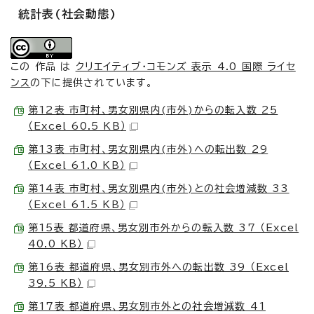
統計表(社会動態)
この 作品 は
クリエイティブ・コモンズ 表示 4.0 国際 ライセ
ンス
の下に提供されています。
第12表 市町村、男女別県内(市外)からの転入数 25
（Excel 60.5 KB）
第13表 市町村、男女別県内(市外)への転出数 29
（Excel 61.0 KB）
第14表 市町村、男女別県内(市外)との社会増減数 33
（Excel 61.5 KB）
第15表 都道府県、男女別市外からの転入数 37 （Excel
40.0 KB）
第16表 都道府県、男女別市外への転出数 39 （Excel
39.5 KB）
第17表 都道府県、男女別市外との社会増減数 41