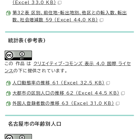
（Excel 33.0 KB）
第32表 区別、前住地・転出地別、他区との転入数、転出
数、社会増減数 59 （Excel 44.0 KB）
統計表(参考表)
この 作品 は
クリエイティブ・コモンズ 表示 4.0 国際 ライセ
ンス
の下に提供されています。
人口動態率の推移 61 （Excel 32.5 KB）
大都市の区別人口の推移 62 （Excel 44.5 KB）
外国人登録者数の推移 63 （Excel 31.0 KB）
名古屋市の年齢別人口