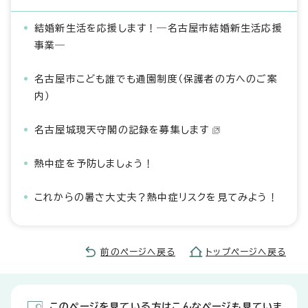
結婚新生活を応援します！―名古屋市結婚新生活応援
事業―
名古屋市こども誰でも通園制度（保護者の方へのご案
内）
名古屋城現天守閣の記録を募集します
熱中症を予防しましょう！
これからの暑さ大丈夫？熱中症リスクを見てみよう！
前のページへ戻る
トップページへ戻る
このページを見ている方はこんなページも見ていま