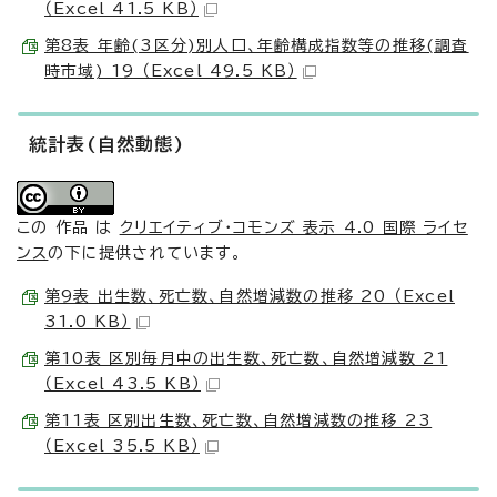
（Excel 41.5 KB）
第8表 年齢(3区分)別人口、年齢構成指数等の推移(調査
時市域) 19 （Excel 49.5 KB）
統計表(自然動態)
この 作品 は
クリエイティブ・コモンズ 表示 4.0 国際 ライセ
ンス
の下に提供されています。
第9表 出生数、死亡数、自然増減数の推移 20 （Excel
31.0 KB）
第10表 区別毎月中の出生数、死亡数、自然増減数 21
（Excel 43.5 KB）
第11表 区別出生数、死亡数、自然増減数の推移 23
（Excel 35.5 KB）