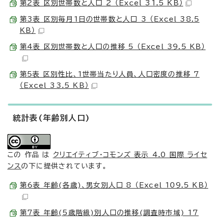
第2表 区別世帯数と人口 2 （Excel 31.5 KB）
第3表 区別毎月1日の世帯数と人口 3 （Excel 38.5
KB）
第4表 区別世帯数と人口の推移 5 （Excel 39.5 KB）
第5表 区別性比、1世帯当たり人員、人口密度の推移 7
（Excel 33.5 KB）
統計表(年齢別人口)
この 作品 は
クリエイティブ・コモンズ 表示 4.0 国際 ライセ
ンス
の下に提供されています。
第6表 年齢(各歳)、男女別人口 8 （Excel 109.5 KB）
第7表 年齢(5歳階級)別人口の推移(調査時市域) 17