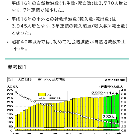
平成16年の自然増減数(出生数-死亡数)は3,770人増と
なり、7年連続で減少した。
平成16年の市外との社会増減数(転入数-転出数)は
3,945人増となり、3年連続の転入超過(転入数>転出数)
となった。
昭和40年以降では、初めて社会増減数が自然増減数を上
回った。
参考図1