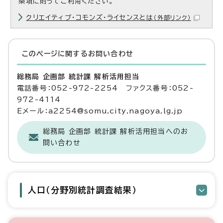
条項に則ってご利用ください。
クリエイティブ・コモンズ・ライセンスとは
（外部リンク）
このページに関する
お問い合わせ
総務局 企画部 統計課 解析活用担当
電話番号：052-972-2254 ファクス番号：052-
972-4114
Eメール：a2254@somu.city.nagoya.lg.jp
総務局 企画部 統計課 解析活用担当へのお
問い合わせ
人口（分野別統計調査結果）