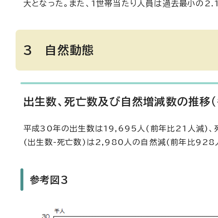
大となった。また、1世帯当たり人員は過去最小の2.1
3 自然動態
出生数、死亡数及び自然増減数の推移(
平成30年の出生数は19,695人(前年比21人減)
(出生数-死亡数)は2,980人の自然減(前年比92
参考図3