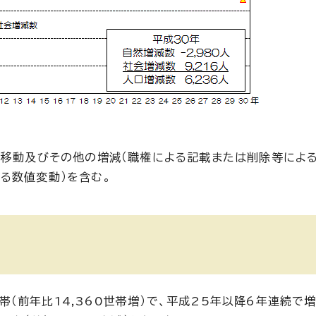
間移動及びその他の増減（職権による記載または削除等によ
る数値変動）を含む。
世帯（前年比14,360世帯増）で、平成25年以降6年連続で