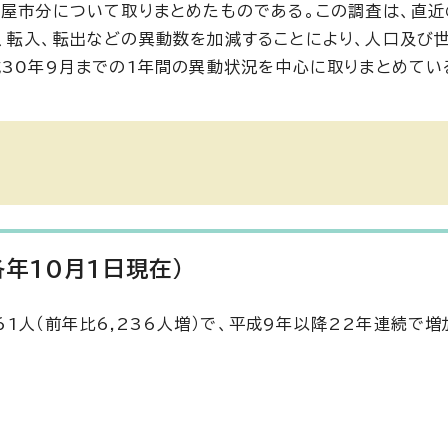
古屋市分について取りまとめたものである。この調査は、直
、転入、転出などの異動数を加減することにより、人口及び
成30年9月までの1年間の異動状況を中心に取りまとめてい
年10月1日現在）
361人（前年比6,236人増）で、平成9年以降22年連続で