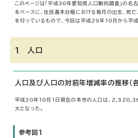
このページは「平成30年愛知県人口動向調査」の名
をベースに、住民基本台帳における毎月の出生、死亡
を行っているもので、今回は平成29年10月から平
1 人口
人口及び人口の対前年増減率の推移（各
平成30年10月1日現在の本市の人口は、2,320,
大となった。
参考図1