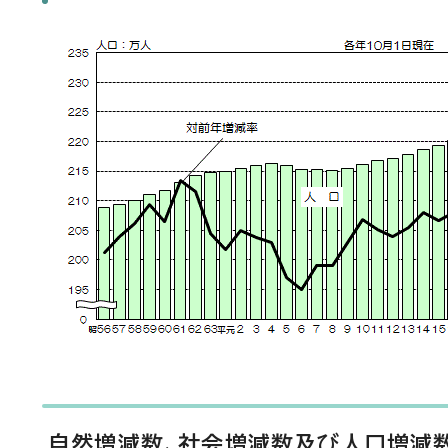
自然増減数、社会増減数及び人口増減数