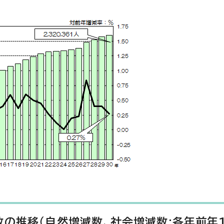
の推移（自然増減数、社会増減数:各年前年