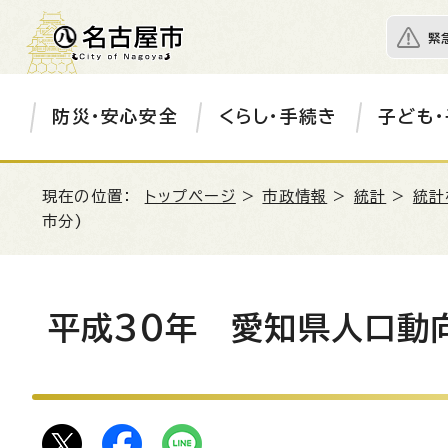
緊
防災・安心安全
くらし・手続き
子ども・
現在の位置：
トップページ
>
市政情報
>
統計
>
統計
市分)
平成30年 愛知県人口動