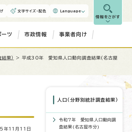
げ
文字サイズ・配色
Language
情報をさがす
ポーツ
市政情報
事業者向け
査結果）
> 平成30年 愛知県人口動向調査結果(名古屋
人口（分野別統計調査結果）
令和7年 愛知県人口動向調
査結果(名古屋市分)
5年11月11日