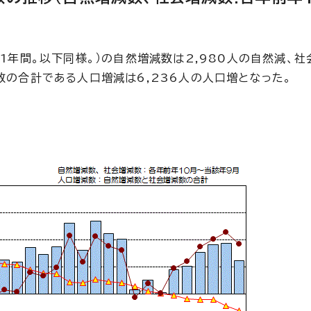
の1年間。以下同様。）の自然増減数は2,980人の自然減、
数の合計である人口増減は6,236人の人口増となった。