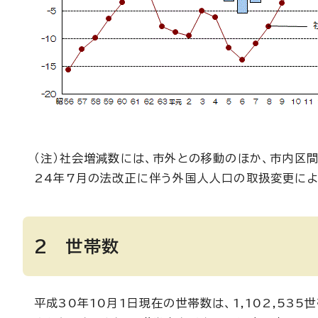
（注）社会増減数には、市外との移動のほか、市内区
24年7月の法改正に伴う外国人人口の取扱変更によ
2 世帯数
平成30年10月1日現在の世帯数は、1,102,535