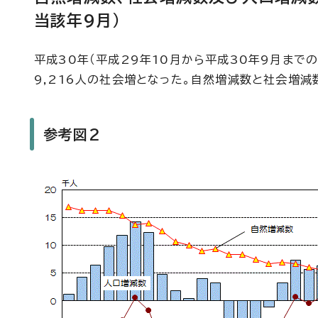
当該年9月）
平成30年（平成29年10月から平成30年9月まで
9,216人の社会増となった。自然増減数と社会増減
参考図2