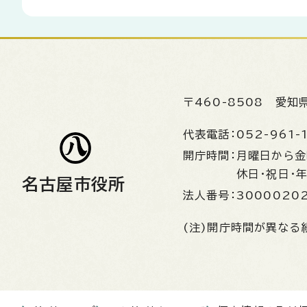
〒460-8508
愛知
代表電話：
052-961-
開庁時間：
月曜日から
休日・祝日・
名古屋市役所
法人番号：
3000020
(注)開庁時間が異なる