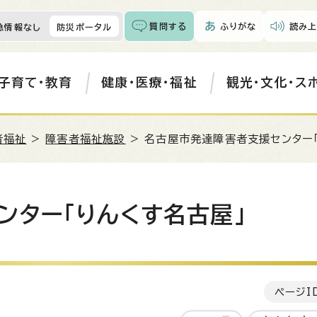
質問する
ふりがな
読み上
急情報なし
防災ポータル
子育て・教育
健康・医療・福祉
観光・文化・ス
者福祉
>
障害者福祉施設
> 名古屋市発達障害者支援センター
ンター「りんくす名古屋」
ページI