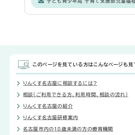
子ども青少年局 子育て支援部児童福
このページを見ている方はこんなページも見
りんくす名古屋に相談するには?
相談（ご利用できる方、利用時間、相談の流れ）
りんくす名古屋の紹介
りんくす名古屋研修案内
名古屋市内の18歳未満の方の療育機関