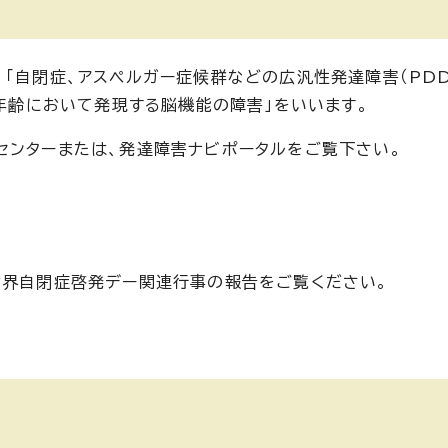
「自閉症、アスペルガー症候群などの広汎性発達障害（PDD
低年齢において発現する脳機能の障害」をいいます。
センターまたは、発達障害ナビポータルをご覧下さい。
世界自閉症啓発デー関連行事の報告をご覧ください。