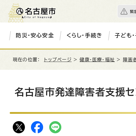
緊
防災・安心安全
くらし・手続き
子ども・
現在の位置：
トップページ
>
健康・医療・福祉
>
障害
名古屋市発達障害者支援セ