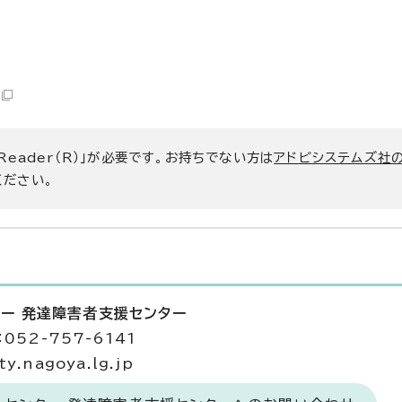
 Reader（R）」が必要です。お持ちでない方は
アドビシステムズ社
ください。
ー 発達障害者支援センター
052-757-6141
y.nagoya.lg.jp