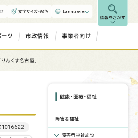
げ
文字サイズ・配色
Language
情報をさがす
ポーツ
市政情報
事業者向け
「りんくす名古屋」
健康・医療・福祉
障害者福祉
D
1016622
障害者福祉施設