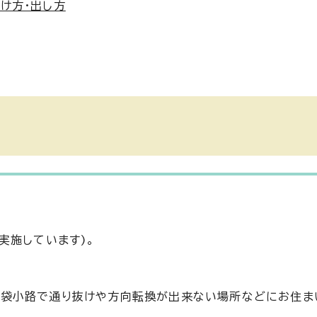
け方・出し方
実施しています)。
、袋小路で通り抜けや方向転換が出来ない場所などにお住ま