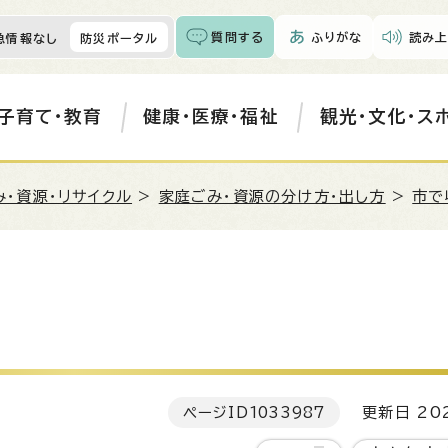
質問する
ふりがな
読み上
急情報なし
防災ポータル
子育て・教育
健康・医療・福祉
観光・文化・ス
み・資源・リサイクル
>
家庭ごみ・資源の分け方・出し方
>
市で
ページID
1033987
更新日 202