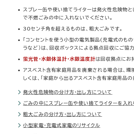
スプレー缶や使い捨てライターは発火性危険物と
で不燃ごみの中に入れないでください。
30センチ角を超えるものは、粗大ごみです。
「コンセントを使う小型の電気製品(充電式のもの
ラなど）は、回収ボックスによる拠点回収にご協力
蛍光管・水銀体温計・水銀温度計
は回収拠点にお
アスベスト含有家庭用品を廃棄される場合は、環
しくは、「家庭から出るアスベスト含有家庭用品の
発火性危険物の分け方・出し方について
ごみの中にスプレー缶や使い捨てライターを入れ
粗大ごみの分け方・出し方について
小型家電・充電式家電のリサイクル