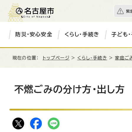
緊
防災・安心安全
くらし・手続き
子ども・
現在の位置：
トップページ
>
くらし・手続き
>
家庭ご
不燃ごみの分け方・出し方