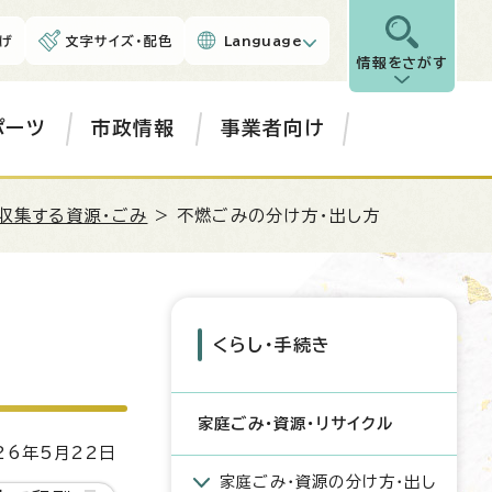
げ
文字サイズ・配色
Language
情報をさがす
ポーツ
市政情報
事業者向け
収集する資源・ごみ
> 不燃ごみの分け方・出し方
くらし・手続き
家庭ごみ・資源・リサイクル
6年5月22日
家庭ごみ・資源の分け方・出し