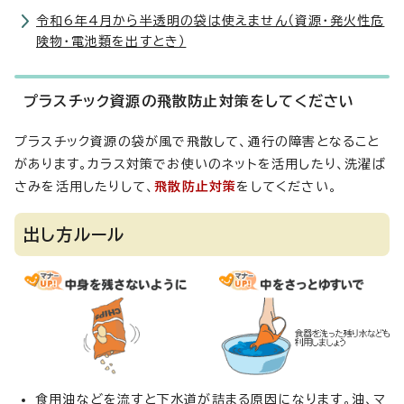
令和6年4月から半透明の袋は使えません（資源・発火性危
険物・電池類を出すとき）
プラスチック資源の飛散防止対策をしてください
プラスチック資源の袋が風で飛散して、通行の障害となること
があります。カラス対策でお使いのネットを活用したり、洗濯ば
さみを活用したりして、
飛散防止対策
をしてください。
出し方ルール
食用油などを流すと下水道が詰まる原因になります。油、マ