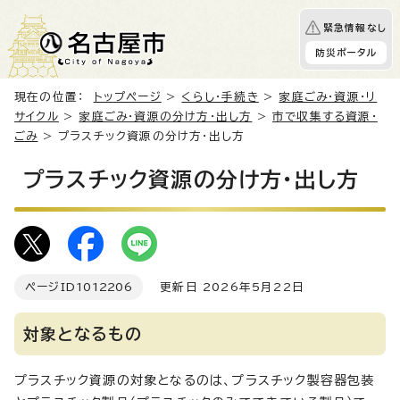
緊急情報なし
防災ポータル
現在の位置：
トップページ
>
くらし・手続き
>
家庭ごみ・資源・リ
サイクル
>
家庭ごみ・資源の分け方・出し方
>
市で収集する資源・
ごみ
> プラスチック資源の分け方・出し方
プラスチック資源の分け方・出し方
ページID
1012206
更新日 2026年5月22日
対象となるもの
プラスチック資源の対象となるのは、プラスチック製容器包装