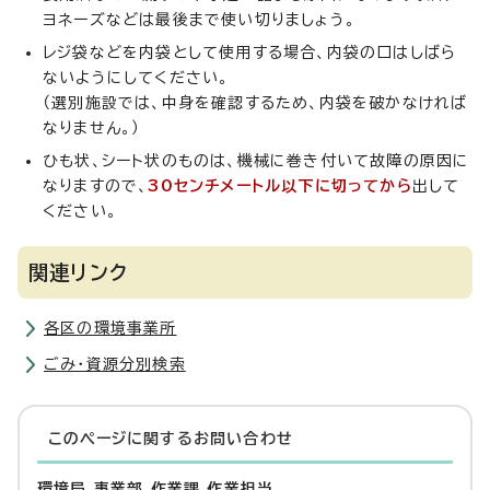
ヨネーズなどは最後まで使い切りましょう。
レジ袋などを内袋として使用する場合、内袋の口はしばら
ないようにしてください。
（選別施設では、中身を確認するため、内袋を破かなければ
なりません。）
ひも状、シート状のものは、機械に巻き付いて故障の原因に
なりますので、
30センチメートル以下に切ってから
出して
ください。
関連リンク
各区の環境事業所
ごみ・資源分別検索
このページに関する
お問い合わせ
環境局 事業部 作業課 作業担当