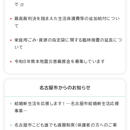
で
最高裁判決を踏まえた生活保護費等の追加給付につい
て
家庭用ごみ・資源の指定袋に関する臨時措置の延長につ
いて
令和8年熊本地震災害義援金を募集しています
名古屋市からのお知らせ
結婚新生活を応援します！―名古屋市結婚新生活応援
事業―
名古屋市こども誰でも通園制度（保護者の方へのご案