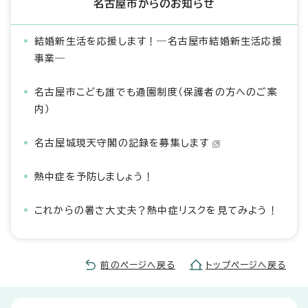
名古屋市からのお知らせ
結婚新生活を応援します！―名古屋市結婚新生活応援
事業―
名古屋市こども誰でも通園制度（保護者の方へのご案
内）
名古屋城現天守閣の記録を募集します
熱中症を予防しましょう！
これからの暑さ大丈夫？熱中症リスクを見てみよう！
前のページへ戻る
トップページへ戻る