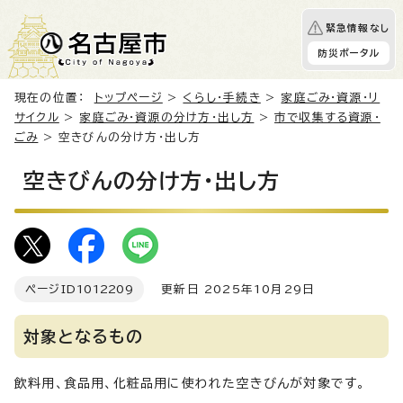
緊急情報なし
防災ポータル
現在の位置：
トップページ
>
くらし・手続き
>
家庭ごみ・資源・リ
サイクル
>
家庭ごみ・資源の分け方・出し方
>
市で収集する資源・
ごみ
> 空きびんの分け方・出し方
空きびんの分け方・出し方
ページID
1012209
更新日 2025年10月29日
対象となるもの
飲料用、食品用、化粧品用に使われた空きびんが対象です。