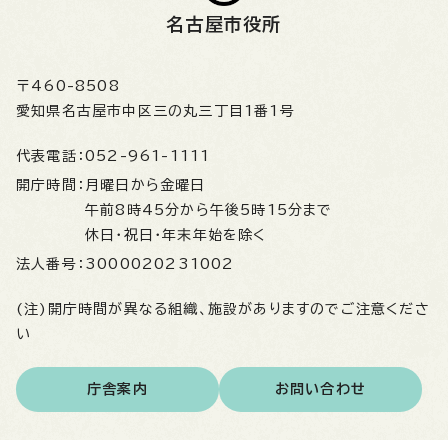
名古屋市役所
〒460-8508
愛知県名古屋市中区三の丸三丁目1番1号
代表電話：
052-961-1111
開庁時間：
月曜日から金曜日
午前8時45分から午後5時15分まで
休日・祝日・年末年始を除く
法人番号：
3000020231002
(注)開庁時間が異なる組織、施設がありますのでご注意くださ
い
庁舎案内
お問い合わせ