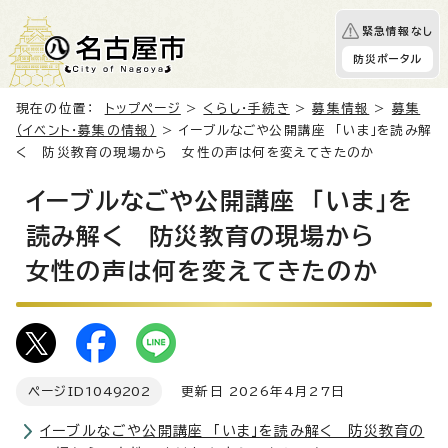
緊急情報なし
防災ポータル
現在の位置：
トップページ
>
くらし・手続き
>
募集情報
>
募集
（イベント・募集の情報）
> イーブルなごや公開講座 「いま」を読み解
く 防災教育の現場から 女性の声は何を変えてきたのか
イーブルなごや公開講座 「いま」を
読み解く 防災教育の現場から
女性の声は何を変えてきたのか
ページID
1049202
更新日 2026年4月27日
イーブルなごや公開講座 「いま」を読み解く 防災教育の