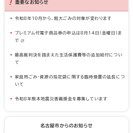
重要なお知らせ
令和8年10月から、粗大ごみの対象が変わります
プレミアム付電子商品券の申込は8月14日（金曜日）ま
で
最高裁判決を踏まえた生活保護費等の追加給付につい
て
家庭用ごみ・資源の指定袋に関する臨時措置の延長につ
いて
令和8年熊本地震災害義援金を募集しています
名古屋市からのお知らせ