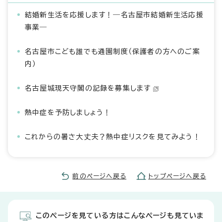
結婚新生活を応援します！―名古屋市結婚新生活応援
事業―
名古屋市こども誰でも通園制度（保護者の方へのご案
内）
名古屋城現天守閣の記録を募集します
熱中症を予防しましょう！
これからの暑さ大丈夫？熱中症リスクを見てみよう！
前のページへ戻る
トップページへ戻る
このページを見ている方はこんなページも見ていま