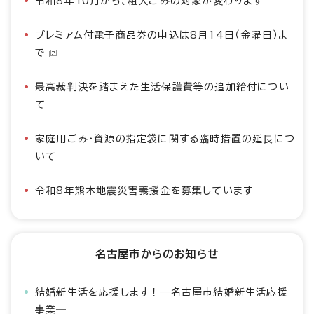
令和8年10月から、粗大ごみの対象が変わります
プレミアム付電子商品券の申込は8月14日（金曜日）ま
で
最高裁判決を踏まえた生活保護費等の追加給付につい
て
家庭用ごみ・資源の指定袋に関する臨時措置の延長につ
いて
令和8年熊本地震災害義援金を募集しています
名古屋市からのお知らせ
結婚新生活を応援します！―名古屋市結婚新生活応援
事業―