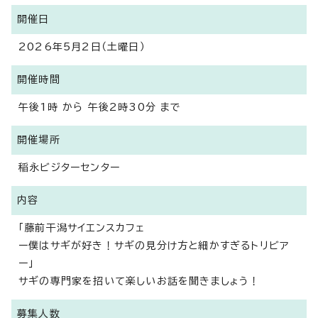
開催日
2026年5月2日（土曜日）
開催時間
午後1時 から 午後2時30分 まで
開催場所
稲永ビジターセンター
内容
「藤前干潟サイエンスカフェ
ー僕はサギが好き！サギの見分け方と細かすぎるトリビア
ー」
サギの専門家を招いて楽しいお話を聞きましょう！
募集人数