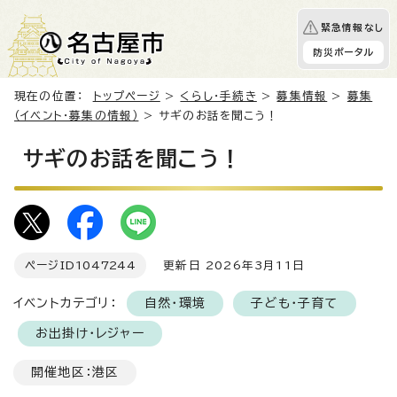
緊急情報なし
防災ポータル
現在の位置：
トップページ
>
くらし・手続き
>
募集情報
>
募集
（イベント・募集の情報）
> サギのお話を聞こう！
サギのお話を聞こう！
ページID
1047244
更新日 2026年3月11日
イベントカテゴリ：
自然・環境
子ども・子育て
お出掛け・レジャー
開催地区：港区