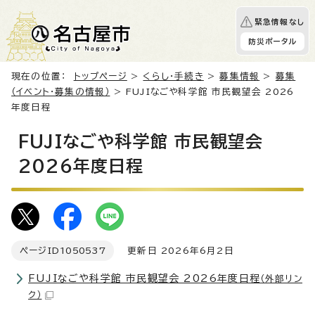
緊急情報なし
防災ポータル
現在の位置：
トップページ
>
くらし・手続き
>
募集情報
>
募集
（イベント・募集の情報）
> FUJIなごや科学館 市民観望会 2026
年度日程
FUJIなごや科学館 市民観望会
2026年度日程
ページID
1050537
更新日 2026年6月2日
FUJIなごや科学館 市民観望会 2026年度日程
（外部リン
ク）