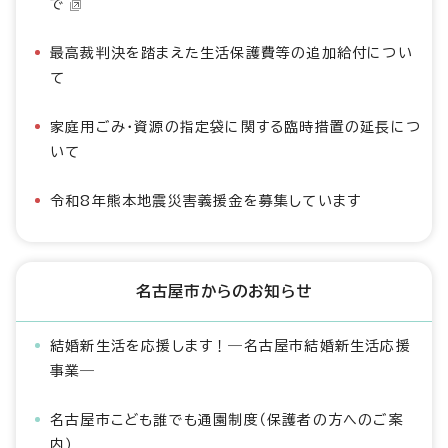
で
最高裁判決を踏まえた生活保護費等の追加給付につい
て
家庭用ごみ・資源の指定袋に関する臨時措置の延長につ
いて
令和8年熊本地震災害義援金を募集しています
名古屋市からのお知らせ
結婚新生活を応援します！―名古屋市結婚新生活応援
事業―
名古屋市こども誰でも通園制度（保護者の方へのご案
内）