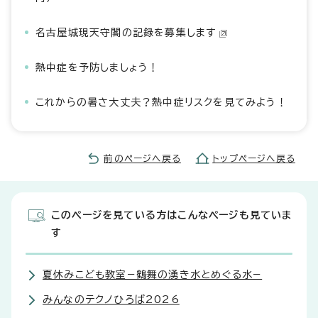
名古屋城現天守閣の記録を募集します
熱中症を予防しましょう！
これからの暑さ大丈夫？熱中症リスクを見てみよう！
前のページへ戻る
トップページへ戻る
このページを見ている方はこんなページも見ていま
す
夏休みこども教室−鶴舞の湧き水とめぐる水−
みんなのテクノひろば2026