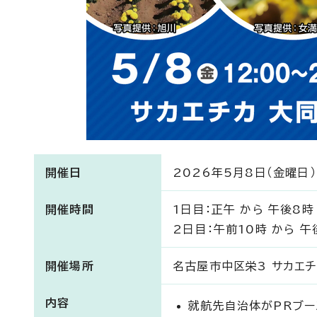
開催日
2026年5月8日（金曜日）
開催時間
1日目：正午 から 午後8時
2日目：午前10時 から 午
開催場所
名古屋市中区栄3 サカエチカ
内容
就航先自治体がPRブー