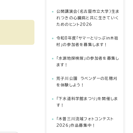
公開講演会〈名古屋市立大学〉生ま
れつきの心臓病と共に生きていく
ためのヒント2026
令和8年度「サマーとりっぷin木祖
村」の参加者を募集します！
「水源地探検隊」の参加者を募集し
ます！
荒子川公園 ラベンダーの花穂刈
を体験しよう！
「下水道科学館まつり」を開催しま
す！
「木曽三川流域フォトコンテスト
2026」作品募集中！