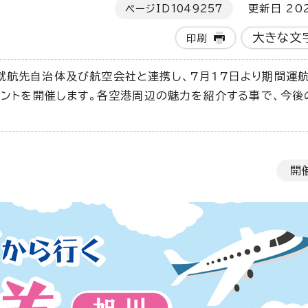
ページID
1049257
更新日 202
大きな文
印刷
就航先自治体及び航空会社と連携し、7月17日より期間運
ベントを開催します。各空港周辺の魅力を紹介する事で、今後
開