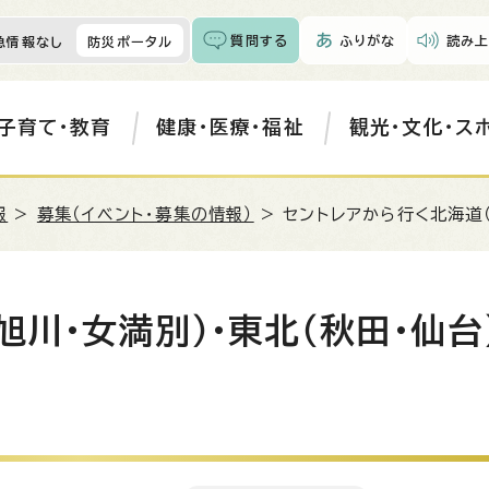
質問する
ふりがな
読み上
急情報なし
防災ポータル
子育て・教育
健康・医療・福祉
観光・文化・ス
報
>
募集（イベント・募集の情報）
> セントレアから行く北海道
旭川・女満別）・東北（秋田・仙台