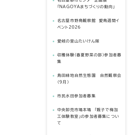
名古屋都市センター企画展
「NAGOYAまちづくりの動向」
名古屋市野鳥観察館 愛鳥週間イ
ベント2026
愛岐の里山たいけん隊
収穫体験（春夏野菜の部）参加者募
集
島田緑地自然生態園 自然観察会
（9月）
市民水田参加者募集
中央卸売市場本場 「親子で梅加
工体験教室」の参加者募集につい
て