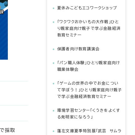
夏休みこどもエコワークショップ
「ワクワクおかいもの大作戦」ひと
り親家庭向け親子で学ぶ金融経済
教育セミナー
保護者向け教育講演会
「パン職人体験」ひとり親家庭向け
職業体験会
「ゲームの世界の中でお金につい
て学ぼう！」ひとり親家庭向け親子
で学ぶ金融経済教育セミナー
環境学習センター「くうきをよくす
る発明家になろう」
沖で採取
蓬左文庫夏季特別展「武芸 サムラ