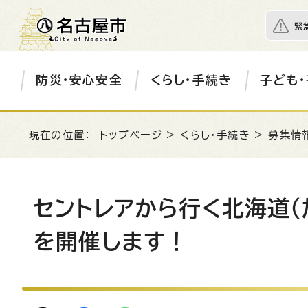
緊
防災・安心安全
くらし・手続き
子ども・
現在の位置：
トップページ
>
くらし・手続き
>
募集情
セントレアから行く北海道（
を開催します！