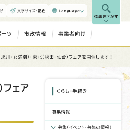
げ
文字サイズ・配色
Language
情報をさがす
ポーツ
市政情報
事業者向け
（旭川・女満別）・東北（秋田・仙台）フェアを開催します！
）フェア
くらし・手続き
募集情報
募集（イベント・募集の情報）