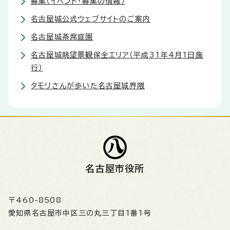
募集（イベント・募集の情報）
名古屋城公式ウェブサイトのご案内
名古屋城茶席庭園
名古屋城眺望景観保全エリア（平成31年4月1日施
行）
タモリさんが歩いた名古屋城界隈
名古屋市役所
〒460-8508
愛知県名古屋市中区三の丸三丁目1番1号