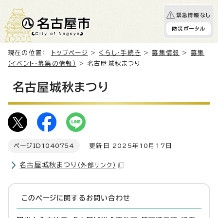
緊急情報なし
防災ポータル
現在の位置：
トップページ
>
くらし・手続き
>
募集情報
>
募集
（イベント・募集の情報）
> 名古屋城秋まつり
名古屋城秋まつり
ページID
1040754
更新日 2025年10月17日
名古屋城秋まつり
（外部リンク）
このページに関する
お問い合わせ