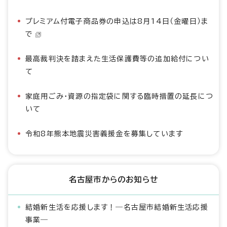
プレミアム付電子商品券の申込は8月14日（金曜日）ま
で
最高裁判決を踏まえた生活保護費等の追加給付につい
て
家庭用ごみ・資源の指定袋に関する臨時措置の延長につ
いて
令和8年熊本地震災害義援金を募集しています
名古屋市からのお知らせ
結婚新生活を応援します！―名古屋市結婚新生活応援
事業―