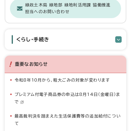
緑政土木局 緑地部 緑地利活用課 協働推進
担当へのお問い合わせ
くらし・手続き
重要なお知らせ
令和8年10月から、粗大ごみの対象が変わります
プレミアム付電子商品券の申込は8月14日（金曜日）ま
で
最高裁判決を踏まえた生活保護費等の追加給付につい
て