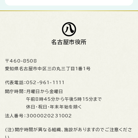
名古屋市役所
〒460-8508
愛知県名古屋市中区三の丸三丁目1番1号
代表電話：
052-961-1111
開庁時間：
月曜日から金曜日
午前8時45分から午後5時15分まで
休日・祝日・年末年始を除く
法人番号：
3000020231002
(注)開庁時間が異なる組織、施設がありますのでご注意くださ
い