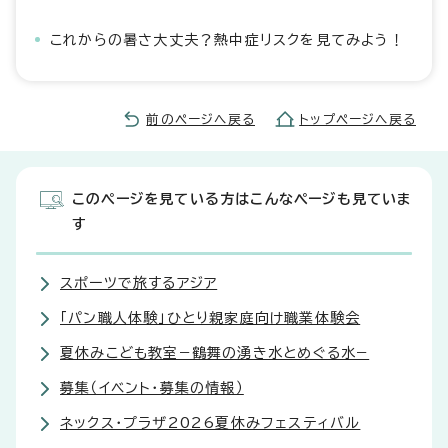
これからの暑さ大丈夫？熱中症リスクを見てみよう！
前のページへ戻る
トップページへ戻る
このページを見ている方はこんなページも見ていま
す
スポーツで旅するアジア
「パン職人体験」ひとり親家庭向け職業体験会
夏休みこども教室−鶴舞の湧き水とめぐる水−
募集（イベント・募集の情報）
ネックス・プラザ2026夏休みフェスティバル