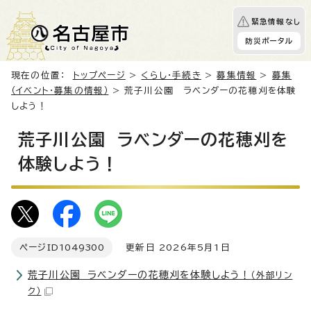
緊急情報なし
防災ポータル
現在の位置：
トップページ
>
くらし・手続き
>
募集情報
>
募集
（イベント・募集の情報）
> 荒子川公園 ラベンダーの花穂刈を体験
しよう！
荒子川公園 ラベンダーの花穂刈を
体験しよう！
ページID
1049300
更新日 2026年5月1日
荒子川公園 ラベンダーの花穂刈を体験しよう！
（外部リン
ク）