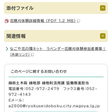
添付ファイル
花穂刈体験詳細情報 （PDF 1.2 MB）
関連情報
なごや花の環ネット ラベンダー花穂刈体験参加者募集！
（外部リンク）
このページに関する
お問い合わせ
緑政土木局 緑地部 緑地利活用課 協働推進担当
電話番号：052-972-2479 ファクス番号：052-
972-4143
Eメール：
a2808@ryokuseidoboku.city.nagoya.lg.jp