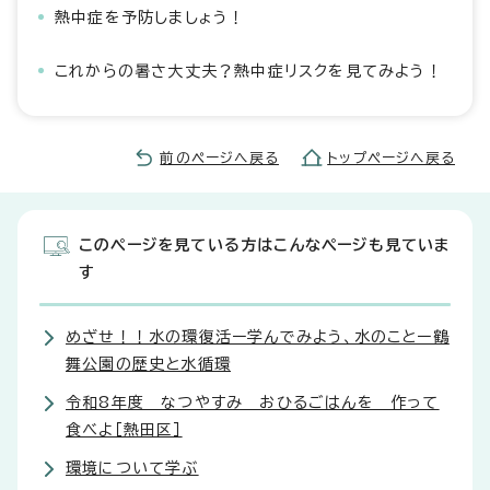
熱中症を予防しましょう！
これからの暑さ大丈夫？熱中症リスクを見てみよう！
前のページへ戻る
トップページへ戻る
このページを見ている方はこんなページも見ていま
す
めざせ！！水の環復活ー学んでみよう、水のことー鶴
舞公園の歴史と水循環
令和8年度 なつやすみ おひるごはんを 作って
食べよ［熱田区］
環境について学ぶ