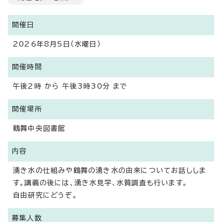
開催日
2026年8月5日（水曜日）
開催時間
午後2時 から 午後3時30分 まで
開催場所
鶴舞中央図書館
内容
湧き水の仕組みや鶴舞の湧き水の由来についてお話ししま
す。講義の後には、湧き水見学、水質調査も行います。
自由研究にどうぞ。
募集人数