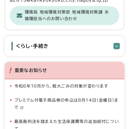
a2675@kankyokyoku.city.nagoya.lg.jp
環境局 地域環境対策部 地域環境対策課 水
循環担当へのお問い合わせ
くらし・手続き
重要なお知らせ
令和8年10月から、粗大ごみの対象が変わります
プレミアム付電子商品券の申込は8月14日（金曜日）ま
で
最高裁判決を踏まえた生活保護費等の追加給付につい
て