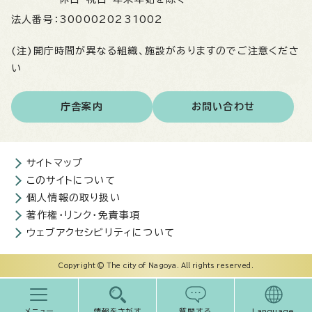
法人番号：
3000020231002
(注)開庁時間が異なる組織、施設がありますのでご注意くださ
い
庁舎案内
お問い合わせ
サイトマップ
このサイトについて
個人情報の取り扱い
著作権・リンク・免責事項
ウェブアクセシビリティについて
Copyright © The city of Nagoya. All rights reserved.
メニュー
情報をさがす
質問する
Language