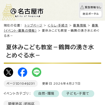
緊急情報なし
防災ポータル
現在の位置：
トップページ
>
くらし・手続き
>
募集情報
>
募集
（イベント・募集の情報）
> 夏休みこども教室－鶴舞の湧き水とめぐ
る水－
夏休みこども教室－鶴舞の湧き水
とめぐる水－
ページID
1049231
更新日 2026年4月27日
イベントカテゴリ：
自然・環境
子ども・子育て
開催地区：昭和区