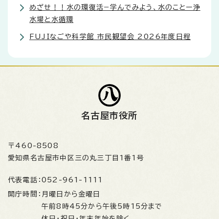
めざせ！！水の環復活−学んでみよう、水のことー浄
水場と水循環
FUJIなごや科学館 市民観望会 2026年度日程
名古屋市役所
〒460-8508
愛知県名古屋市中区三の丸三丁目1番1号
代表電話：
052-961-1111
開庁時間：
月曜日から金曜日
午前8時45分から午後5時15分まで
休日・祝日・年末年始を除く