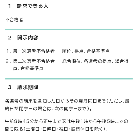
1 請求できる人
不合格者
2 開示内容
第一次選考不合格者 ：順位、得点、合格基準点
第二次選考不合格者 ：総合順位、各選考の得点、総合得
点、合格基準点
3 請求期間
各選考の結果を通知した日からその翌月同日まで（ただし、最
終日が閉庁日の場合は、次の開庁日まで）。
午前8時45分から正午まで又は午後1時から午後5時までの
間に限る（土曜日・日曜日・祝日・振替休日を除く）。