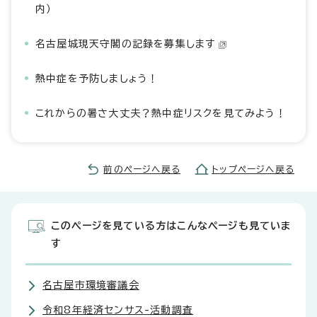
内）
名古屋城現天守閣の記録を募集します
熱中症を予防しましょう！
これからの暑さ大丈夫？熱中症リスクを見てみよう！
前のページへ戻る
トップページへ戻る
このページを見ている方はこんなページも見ていま
す
名古屋市環境審議会
令和8年経済センサス-活動調査