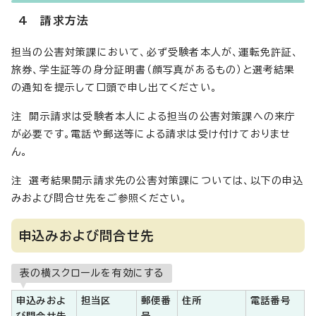
4 請求方法
担当の公害対策課において、必ず受験者本人が、運転免許証、
旅券、学生証等の身分証明書（顔写真があるもの）と選考結果
の通知を提示して口頭で申し出てください。
注 開示請求は受験者本人による担当の公害対策課への来庁
が必要です。電話や郵送等による請求は受け付けておりませ
ん。
注 選考結果開示請求先の公害対策課については、以下の申込
みおよび問合せ先をご参照ください。
申込みおよび問合せ先
表の横スクロールを有効にする
申込みおよ
担当区
郵便番
住所
電話番号