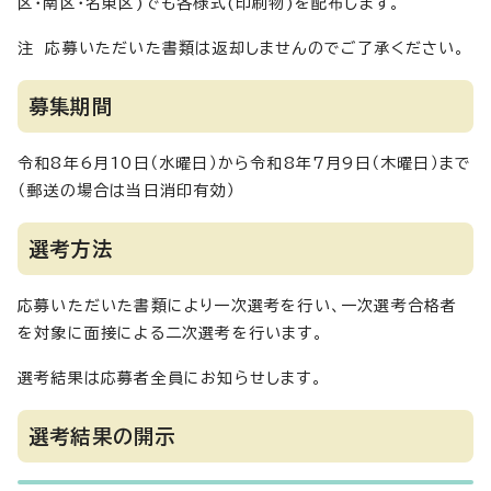
区・南区・名東区)でも各様式(印刷物)を配布します。
注 応募いただいた書類は返却しませんのでご了承ください。
募集期間
令和8年6月10日（水曜日）から令和8年7月9日（木曜日）まで
（郵送の場合は当日消印有効）
選考方法
応募いただいた書類により一次選考を行い、一次選考合格者
を対象に面接による二次選考を行います。
選考結果は応募者全員にお知らせします。
選考結果の開示