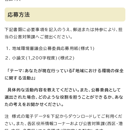
応募方法
下記書類に必要事項を記入のうえ、郵送または持参により、担
当の公害対策課へご提出ください。
地域環境審議会公募委員応募用紙(様式1)
小論文(1,200字程度)(様式2)
「テーマ：あなたが現在行っている『地域における環境の保全
に関する活動』」
具体的な活動内容を教えてください。また、公募委員として
選出された場合、どのような役割を担うことができるか、あな
たの考えをお聞かせください。
注 様式の電子データを下記からダウンロードしてご利用くだ
さい。また、各区役所情報コーナーおよび公害対策課(西区・港