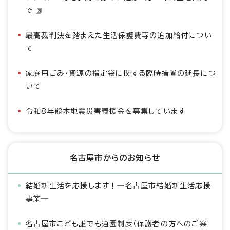
で
最高裁判決を踏まえた生活保護費等の追加給付につい
て
家庭用ごみ・資源の指定袋に関する臨時措置の延長につ
いて
令和8年熊本地震災害義援金を募集しています
名古屋市からのお知らせ
結婚新生活を応援します！―名古屋市結婚新生活応援
事業―
名古屋市こども誰でも通園制度（保護者の方へのご案