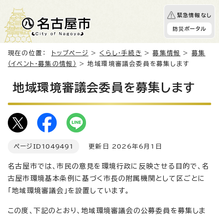
緊急情報なし
防災ポータル
現在の位置：
トップページ
>
くらし・手続き
>
募集情報
>
募集
（イベント・募集の情報）
> 地域環境審議会委員を募集します
地域環境審議会委員を募集します
ページID
1049491
更新日 2026年6月1日
名古屋市では、市民の意見を環境行政に反映させる目的で、名
古屋市環境基本条例に基づく市長の附属機関として区ごとに
「地域環境審議会」を設置しています。
この度、下記のとおり、地域環境審議会の公募委員を募集しま