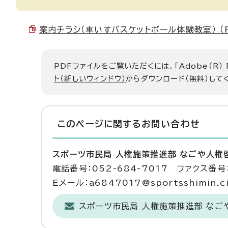
案内チラシ（⾞いすバスケットボール体験教室） （PD
PDFファイルをご覧いただくには、「Adobe（R）
ト（新しいウィンドウ）
からダウンロード（無料）して
このページに関する
お問い合わせ
スポーツ市民局 人権施策推進部 なごや人権
電話番号：052-684-7017 ファクス番号：
Eメール：a6847017@sportsshimin.cit
スポーツ市民局 人権施策推進部 なご