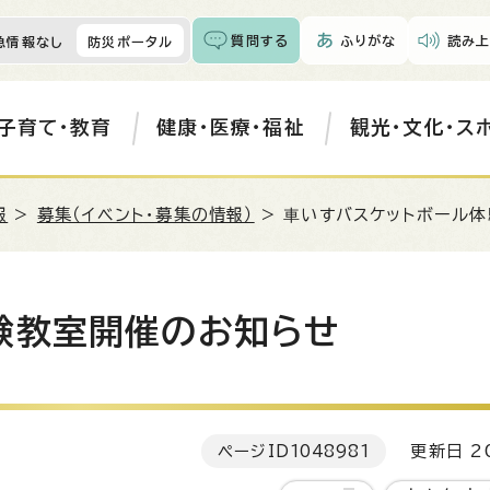
質問する
ふりがな
読み上
急情報なし
防災ポータル
子育て・教育
健康・医療・福祉
観光・文化・ス
報
>
募集（イベント・募集の情報）
> ⾞いすバスケットボール
験教室開催のお知らせ
ページID
1048981
更新日 20