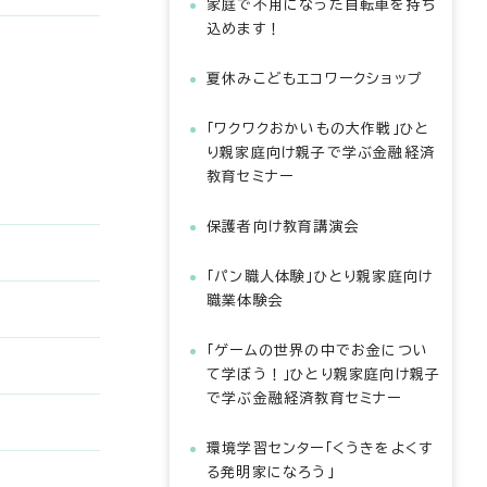
家庭で不用になった自転車を持ち
込めます！
夏休みこどもエコワークショップ
「ワクワクおかいもの大作戦」ひと
り親家庭向け親子で学ぶ金融経済
教育セミナー
保護者向け教育講演会
「パン職人体験」ひとり親家庭向け
職業体験会
「ゲームの世界の中でお金につい
て学ぼう！」ひとり親家庭向け親子
で学ぶ金融経済教育セミナー
環境学習センター「くうきをよくす
る発明家になろう」