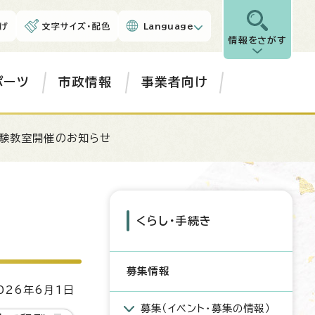
げ
文字サイズ・配色
Language
情報をさがす
ポーツ
市政情報
事業者向け
体験教室開催のお知らせ
くらし・手続き
募集情報
26年6月1日
募集（イベント・募集の情報）