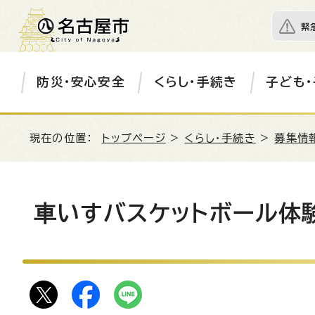
緊
防災・安心安全
くらし・手続き
子ども・
現在の位置：
トップページ
>
くらし・手続き
>
募集情
⾞いすバスケットボール体