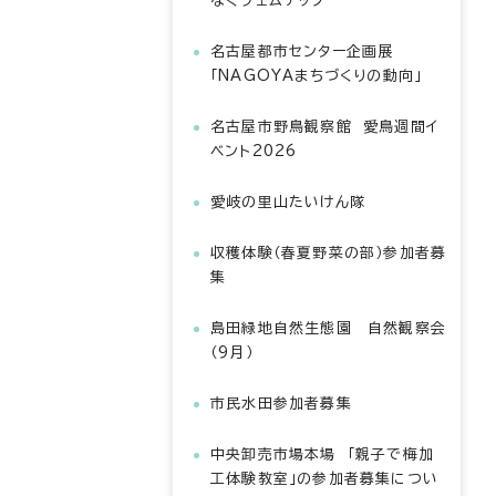
なぐフェムテック
名古屋都市センター企画展
「NAGOYAまちづくりの動向」
名古屋市野鳥観察館 愛鳥週間イ
ベント2026
愛岐の里山たいけん隊
収穫体験（春夏野菜の部）参加者募
集
島田緑地自然生態園 自然観察会
（9月）
市民水田参加者募集
中央卸売市場本場 「親子で梅加
工体験教室」の参加者募集につい