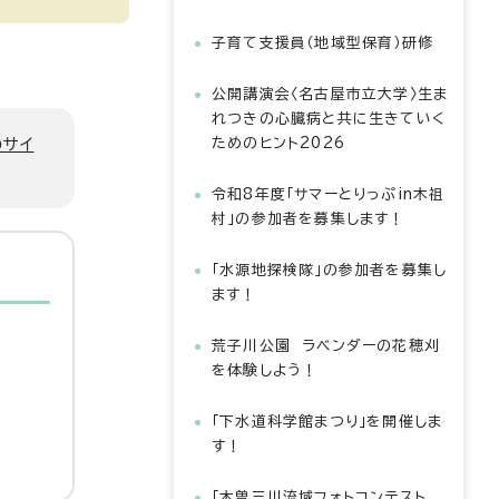
子育て支援員（地域型保育）研修
公開講演会〈名古屋市立大学〉生ま
れつきの心臓病と共に生きていく
のサイ
ためのヒント2026
令和8年度「サマーとりっぷin木祖
村」の参加者を募集します！
「水源地探検隊」の参加者を募集し
ます！
荒子川公園 ラベンダーの花穂刈
を体験しよう！
「下水道科学館まつり」を開催しま
す！
「木曽三川流域フォトコンテスト