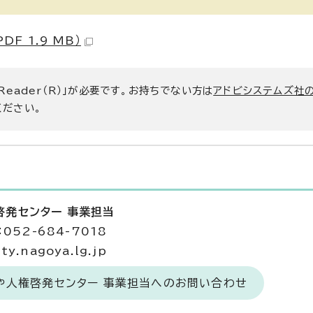
F 1.9 MB）
 Reader（R）」が必要です。お持ちでない方は
アドビシステムズ社
ください。
啓発センター 事業担当
052-684-7018
y.nagoya.lg.jp
や人権啓発センター 事業担当へのお問い合わせ