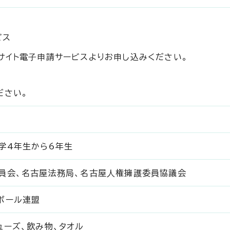
ビス
イト電⼦申請サービスよりお申し込みください。
ださい。
学4年生から6年生
員会、名古屋法務局、名古屋⼈権擁護委員協議会
ボール連盟
ューズ、飲み物、タオル