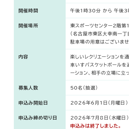
開催時間
午後1時30分 から 午後3
開催場所
東スポーツセンター2階第
（名古屋市東区⼤幸南⼀丁⽬
駐⾞場の⽤意はございませ
内容
楽しいレクリエーションを
⾞いすバスケットボールを
ーション、相⼿の⽴場に⽴
募集人数
50名（抽選）
申込み開始日
2026年6月1日（月曜日）
申込み締め切り日
2026年7月8日（水曜日）
申込みは終了しました。