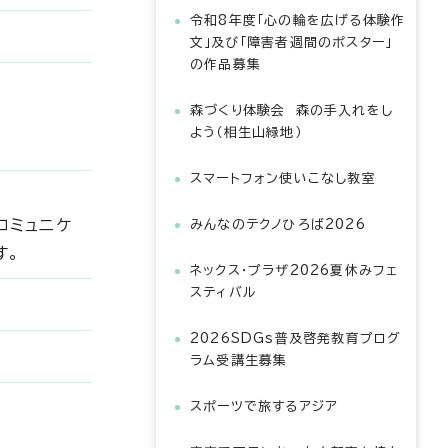
令和8年度「心の輪を広げる体験作
文」及び「障害者週間のポスター」
の作品募集
森づくり体験会 森の手入れをし
よう（相生山緑地）
スマートフォン使いこなし教室
コミュニケ
みんなのテクノひろば2026
す。
ネックス・プラザ2026夏休みフェ
スティバル
2026SDGs普及啓発教育プログ
ラム受講生募集
スポーツで旅するアジア