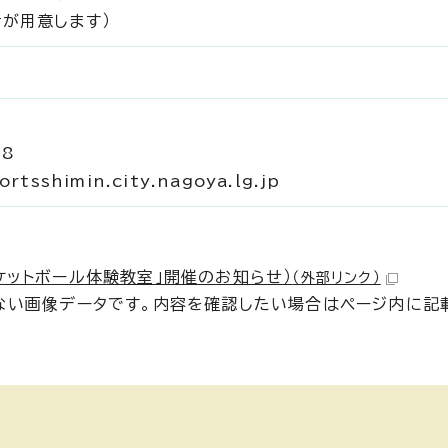
者が用意します）
18
sshimin.city.nagoya.lg.jp
ケットボール体験教室」開催のお知らせ）
（外部リンク）
のない画像データです。内容を確認したい場合はページ内に記