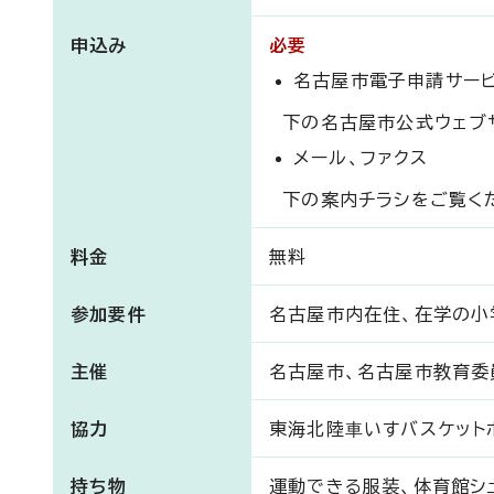
申込み
必要
名古屋市電子申請サー
下の名古屋市公式ウェブサ
メール、ファクス
下の案内チラシをご覧く
料金
無料
参加要件
名古屋市内在住、在学の小
主催
名古屋市、名古屋市教育委
協力
東海北陸⾞いすバスケット
持ち物
運動できる服装、体育館シ