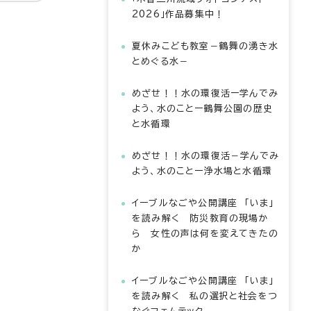
2026」作品募集中！
夏休みこども教室－鶴舞の湧き水
とめぐる水－
めざせ！！水の環復活ー学んでみ
よう、水のことー鶴舞公園の歴史
と水循環
めざせ！！水の環復活－学んでみ
よう、水のことー浄水場と水循環
イーブルなごや公開講座 「いま」
を読み解く 防災教育の現場か
ら 女性の声は何を変えてきたの
か
イーブルなごや公開講座 「いま」
を読み解く 私の選択と社会をつ