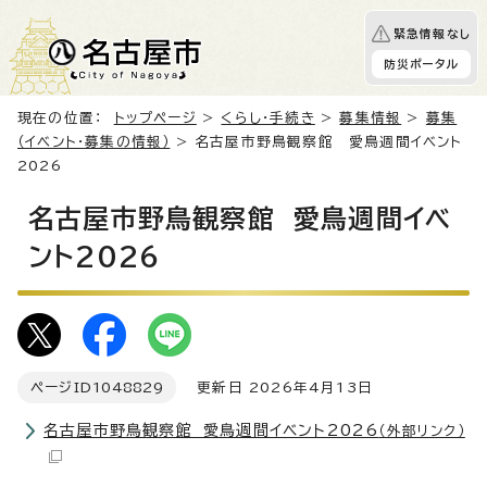
緊急情報なし
防災ポータル
現在の位置：
トップページ
>
くらし・手続き
>
募集情報
>
募集
（イベント・募集の情報）
> 名古屋市野鳥観察館 愛鳥週間イベント
2026
名古屋市野鳥観察館 愛鳥週間イベ
ント2026
ページID
1048829
更新日 2026年4月13日
名古屋市野鳥観察館 愛鳥週間イベント2026
（外部リンク）