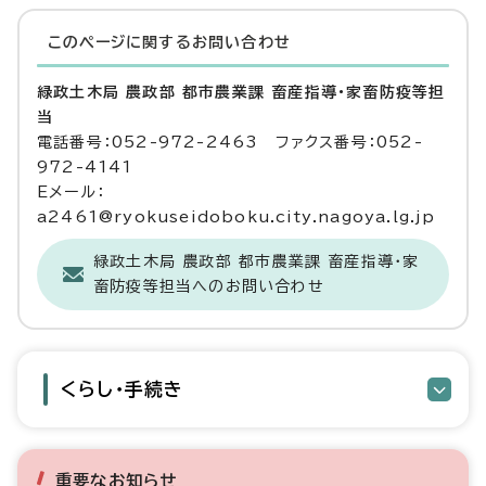
このページに関する
お問い合わせ
緑政土木局 農政部 都市農業課 畜産指導・家畜防疫等担
当
電話番号：052-972-2463 ファクス番号：052-
972-4141
Eメール：
a2461@ryokuseidoboku.city.nagoya.lg.jp
緑政土木局 農政部 都市農業課 畜産指導・家
畜防疫等担当へのお問い合わせ
くらし・手続き
重要なお知らせ