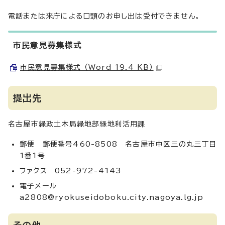
電話または来庁による口頭のお申し出は受付できません。
市民意見募集様式
市民意見募集様式 （Word 19.4 KB）
提出先
名古屋市緑政土木局緑地部緑地利活用課
郵便 郵便番号460-8508 名古屋市中区三の丸三丁目
1番1号
ファクス 052-972-4143
電子メール
a2808@ryokuseidoboku.city.nagoya.lg.jp