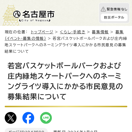
緊急情報なし
防災ポータル
現在の位置：
トップページ
>
くらし・手続き
>
募集情報
>
募集
（イベント・募集の情報）
> 若宮バスケットボールパークおよび庄内緑
地スケートパークへのネーミングライツ導入にかかる市民意見の募集
結果について
若宮バスケットボールパークおよび
庄内緑地スケートパークへのネーミ
ングライツ導入にかかる市民意見の
募集結果について