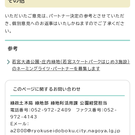
その他
いただいたご意見は、パートナー決定の参考とさせていただ
き、個別意見へのお返事はいたしかねますのでご了承くださ
い。
参考
若宮大通公園・庄内緑地（若宮スケートパークはじめ3施設）
のネーミングライツ・パートナーを募集します
このページに関する
お問い合わせ
緑政土木局 緑地部 緑地利活用課 公園経営担当
電話番号：052-972-2489 ファクス番号：052-
972-4143
Eメール：
a2808@ryokuseidoboku.city.nagoya.lg.jp