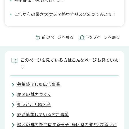
熱中症を予防しましょう！
これからの暑さ大丈夫？熱中症リスクを見てみよう！
前のページへ戻る
トップページへ戻る
このページを見ている方はこんなページも見ていま
す
募集終了した広告事業
緑区の魅力づくり
知っとこ！緑区産
随時募集している広告事業
緑区の魅力を発信する冊子「緑区魅力発見・まるっと