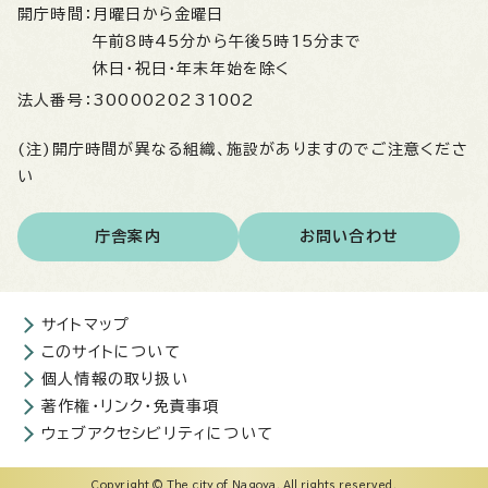
開庁時間：
月曜日から金曜日
午前8時45分から午後5時15分まで
休日・祝日・年末年始を除く
法人番号：
3000020231002
(注)開庁時間が異なる組織、施設がありますのでご注意くださ
い
庁舎案内
お問い合わせ
サイトマップ
このサイトについて
個人情報の取り扱い
著作権・リンク・免責事項
ウェブアクセシビリティについて
Copyright © The city of Nagoya. All rights reserved.