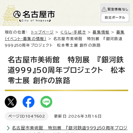
緊急情報なし
防災ポータル
現在の位置：
トップページ
>
くらし・手続き
>
募集情報
>
募集
（イベント・募集の情報）
> 名古屋市美術館 特別展 『銀河鉄道
999』50周年プロジェクト 松本零士展 創作の旅路
名古屋市美術館 特別展 『銀河鉄
道999』50周年プロジェクト 松本
零士展 創作の旅路
ページID
1047602
更新日 2026年3月16日
名古屋市美術館 特別展 『銀河鉄道999』50周年プロジ