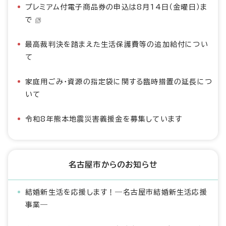
プレミアム付電子商品券の申込は8月14日（金曜日）ま
で
最高裁判決を踏まえた生活保護費等の追加給付につい
て
家庭用ごみ・資源の指定袋に関する臨時措置の延長につ
いて
令和8年熊本地震災害義援金を募集しています
名古屋市からのお知らせ
結婚新生活を応援します！―名古屋市結婚新生活応援
事業―