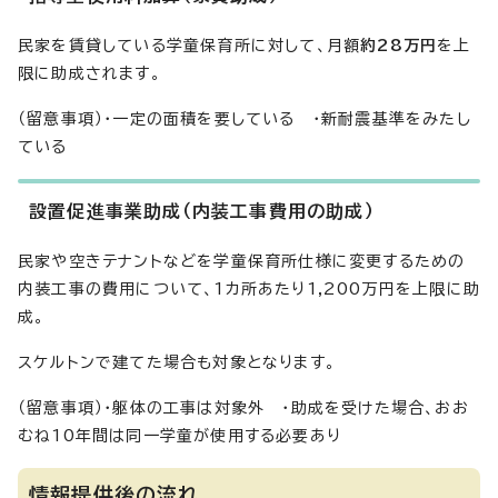
民家を賃貸している学童保育所に対して、月額
約28万円
を上
限に助成されます。
（留意事項）・一定の面積を要している ・新耐震基準をみたし
ている
設置促進事業助成（内装工事費用の助成）
民家や空きテナントなどを学童保育所仕様に変更するための
内装工事の費用について、1カ所あたり1,200万円を上限に助
成。
スケルトンで建てた場合も対象となります。
（留意事項）・躯体の工事は対象外 ・助成を受けた場合、おお
むね10年間は同一学童が使用する必要あり
情報提供後の流れ