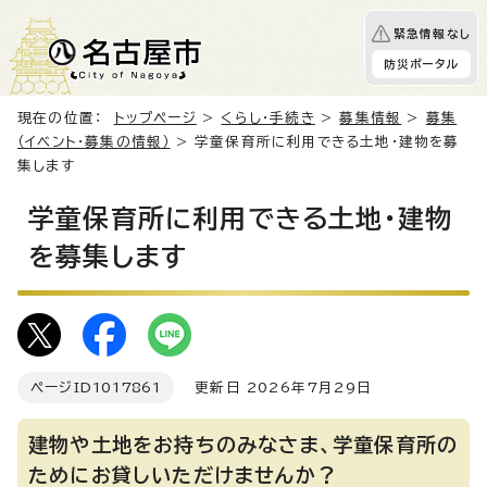
緊急情報なし
防災ポータル
現在の位置：
トップページ
>
くらし・手続き
>
募集情報
>
募集
（イベント・募集の情報）
> 学童保育所に利用できる土地・建物を募
集します
学童保育所に利用できる土地・建物
を募集します
ページID
1017861
更新日 2026年7月29日
建物や土地をお持ちのみなさま、学童保育所の
ためにお貸しいただけませんか？