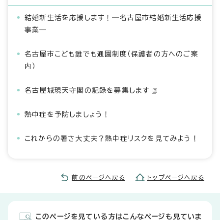
結婚新生活を応援します！―名古屋市結婚新生活応援
事業―
名古屋市こども誰でも通園制度（保護者の方へのご案
内）
名古屋城現天守閣の記録を募集します
熱中症を予防しましょう！
これからの暑さ大丈夫？熱中症リスクを見てみよう！
前のページへ戻る
トップページへ戻る
このページを見ている方はこんなページも見ていま