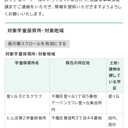
課までご連絡をいただき、情報を提供いただきますようよろし
くお願いいたします。
対象学童保育所・対象地域
表の横スクロールを有効にする
対象学童保育所・対象地域
学童保育所名
現在の所在地
土地・
建物を
探して
いる学
区
星ヶ丘子どもクラブ
千種区星ヶ丘1丁目5番地
星ヶ丘
アーバンラフレ星ヶ丘集会所
内
とんぼ第2学童保育所
千種区穂波町3丁目44番地
田代、
見付