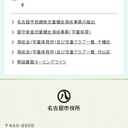
す
名古屋市放課後児童健全育成事業の届出
留守家庭児童健全育成事業(学童保育)
育成会(学童保育所)及び児童クラブ一覧 千種区
育成会(学童保育所)及び児童クラブ一覧 守山区
東図書館ネーミングライツ
名古屋市役所
〒460-8508