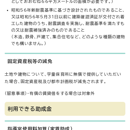
としておおむね66平方メートルの面積が必要です。）
昭和56年新耐震基準に基づき設計されたものであること、
又は昭和56年5月31日以前に建築確認済証が交付され着
工した建物のうち、耐震調査を実施し、耐震基準を満たすも
の又は耐震補強済みのものであること
（木造、鉄骨、戸建て、集合住宅など、どのような種類の建物
でも構いません。）
固定資産税等の減免
土地や建物について、学童保育所に無償で提供していただい
た場合、固定資産税及び都市計画税が減免されます。
（留意事項）・有償の賃貸借をする場合は対象外
利用できる助成金
指導室使用料加算（家賃助成）