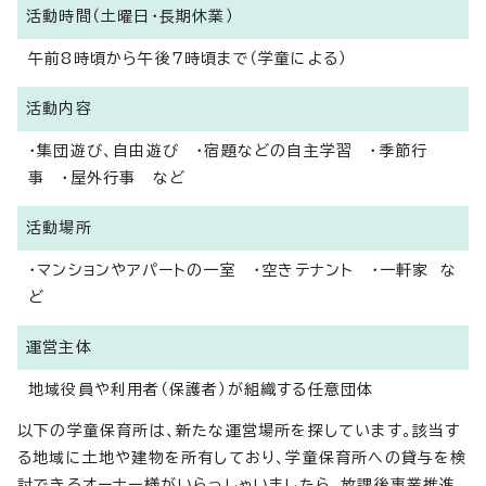
活動時間（土曜日・長期休業）
午前8時頃から午後7時頃まで（学童による）
活動内容
・集団遊び、自由遊び ・宿題などの自主学習 ・季節行
事 ・屋外行事 など
活動場所
・マンションやアパートの一室 ・空きテナント ・一軒家 な
ど
運営主体
地域役員や利用者（保護者）が組織する任意団体
以下の学童保育所は、新たな運営場所を探しています。該当す
る地域に土地や建物を所有しており、学童保育所への貸与を検
討できるオーナー様がいらっしゃいましたら、放課後事業推進