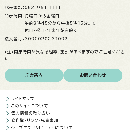
代表電話：
052-961-1111
開庁時間：
月曜日から金曜日
午前8時45分から午後5時15分まで
休日・祝日・年末年始を除く
法人番号：
3000020231002
(注)開庁時間が異なる組織、施設がありますのでご注意くださ
い
庁舎案内
お問い合わせ
サイトマップ
このサイトについて
個人情報の取り扱い
著作権・リンク・免責事項
ウェブアクセシビリティについて