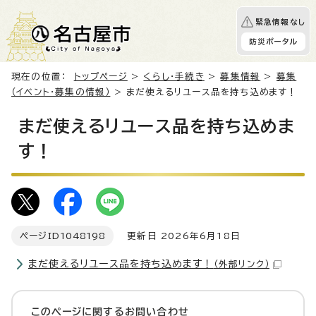
緊急情報なし
防災ポータル
現在の位置：
トップページ
>
くらし・手続き
>
募集情報
>
募集
（イベント・募集の情報）
> まだ使えるリユース品を持ち込めます！
まだ使えるリユース品を持ち込めま
す！
ページID
1048198
更新日 2026年6月18日
まだ使えるリユース品を持ち込めます！
（外部リンク）
このページに関する
お問い合わせ