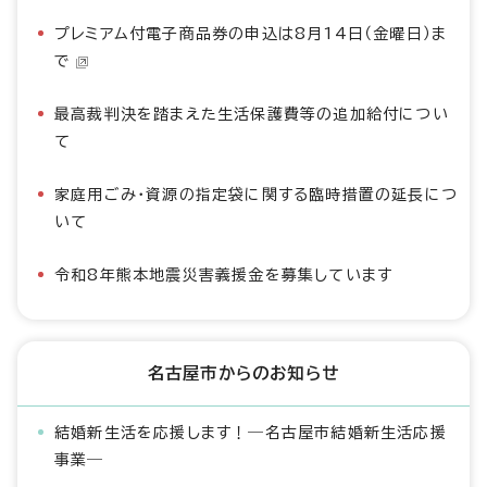
プレミアム付電子商品券の申込は8月14日（金曜日）ま
で
最高裁判決を踏まえた生活保護費等の追加給付につい
て
家庭用ごみ・資源の指定袋に関する臨時措置の延長につ
いて
令和8年熊本地震災害義援金を募集しています
名古屋市からのお知らせ
結婚新生活を応援します！―名古屋市結婚新生活応援
事業―