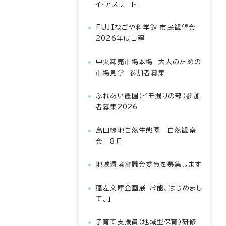
イ・アスリート」
FUJIなごや科学館 市民観望会
2026年度日程
中央卸売市場本場 大人のための
市場見学 参加者募集
ふれあい農園（イモ掘りの部）参加
者募集2026
島田緑地自然生態園 自然観察
会 8月
地域環境審議会委員を募集します
蓬左文庫企画展「お能、はじめまし
て。」
子育て支援員（地域型保育）研修