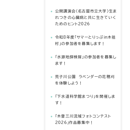
公開講演会〈名古屋市立大学〉生ま
れつきの心臓病と共に生きていく
ためのヒント2026
令和8年度「サマーとりっぷin木祖
村」の参加者を募集します！
「水源地探検隊」の参加者を募集し
ます！
荒子川公園 ラベンダーの花穂刈
を体験しよう！
「下水道科学館まつり」を開催しま
す！
「木曽三川流域フォトコンテスト
2026」作品募集中！