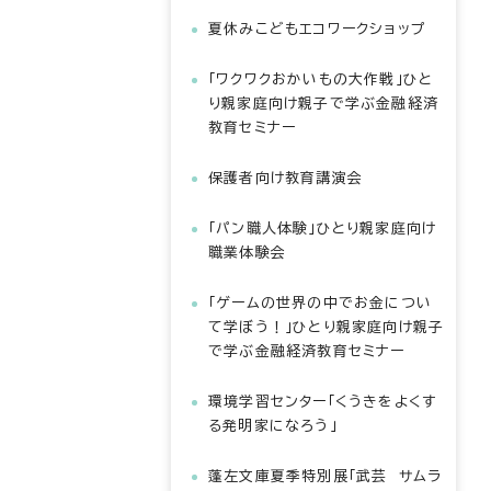
夏休みこどもエコワークショップ
「ワクワクおかいもの大作戦」ひと
り親家庭向け親子で学ぶ金融経済
教育セミナー
保護者向け教育講演会
「パン職人体験」ひとり親家庭向け
職業体験会
「ゲームの世界の中でお金につい
て学ぼう！」ひとり親家庭向け親子
で学ぶ金融経済教育セミナー
環境学習センター「くうきをよくす
る発明家になろう」
蓬左文庫夏季特別展「武芸 サムラ