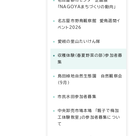
名古屋都市センター企画展
「NAGOYAまちづくりの動向」
名古屋市野鳥観察館 愛鳥週間イ
ベント2026
愛岐の里山たいけん隊
収穫体験（春夏野菜の部）参加者募
集
島田緑地自然生態園 自然観察会
（9月）
市民水田参加者募集
中央卸売市場本場 「親子で梅加
工体験教室」の参加者募集につい
て