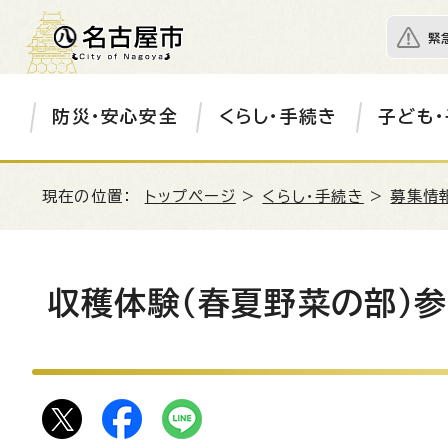
緊
防災・安心安全
くらし・手続き
子ども・
現在の位置：
トップページ
>
くらし・手続き
>
募集情
収穫体験（春夏野菜の部）