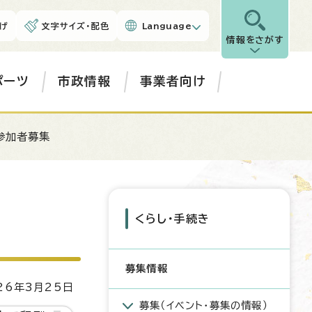
げ
文字サイズ・配色
Language
情報をさがす
ポーツ
市政情報
事業者向け
参加者募集
くらし・手続き
募集情報
6年3月25日
募集（イベント・募集の情報）