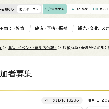
質問する
ふりがな
読み上
急情報なし
防災ポータル
子育て・教育
健康・医療・福祉
観光・文化・ス
報
>
募集（イベント・募集の情報）
> 収穫体験（春夏野菜の部）
参加者募集
ページID
1048286
更新日 202