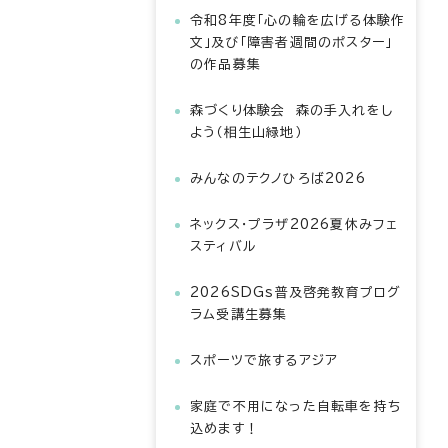
令和8年度「心の輪を広げる体験作
文」及び「障害者週間のポスター」
の作品募集
森づくり体験会 森の手入れをし
よう（相生山緑地）
みんなのテクノひろば2026
ネックス・プラザ2026夏休みフェ
スティバル
2026SDGs普及啓発教育プログ
ラム受講生募集
スポーツで旅するアジア
家庭で不用になった自転車を持ち
込めます！