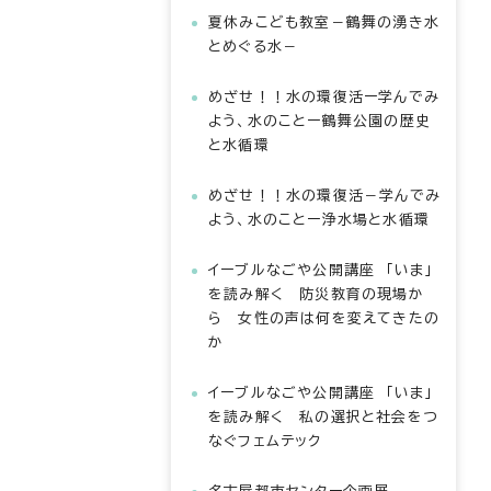
夏休みこども教室－鶴舞の湧き水
とめぐる水－
めざせ！！水の環復活ー学んでみ
よう、水のことー鶴舞公園の歴史
と水循環
めざせ！！水の環復活－学んでみ
よう、水のことー浄水場と水循環
イーブルなごや公開講座 「いま」
を読み解く 防災教育の現場か
ら 女性の声は何を変えてきたの
か
イーブルなごや公開講座 「いま」
を読み解く 私の選択と社会をつ
なぐフェムテック