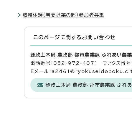
収穫体験（春夏野菜の部）参加者募集
このページに関する
お問い合わせ
緑政土木局 農政部 都市農業課 ふれあい農
電話番号：052-972-4071 ファクス番号：
Eメール：a2461@ryokuseidoboku.city
緑政土木局 農政部 都市農業課 ふれ