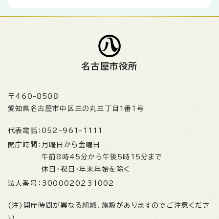
名古屋市役所
〒460-8508
愛知県名古屋市中区三の丸三丁目1番1号
代表電話：
052-961-1111
開庁時間：
月曜日から金曜日
午前8時45分から午後5時15分まで
休日・祝日・年末年始を除く
法人番号：
3000020231002
(注)開庁時間が異なる組織、施設がありますのでご注意くださ
い