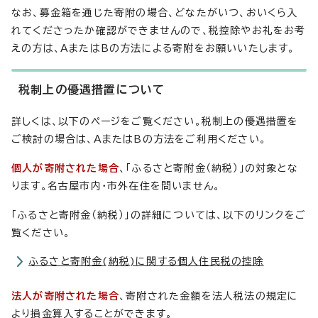
なお、募金箱を通じた寄附の場合、どなたがいつ、おいくら入
れてくださったか確認ができませんので、税控除やお礼をお考
えの方は、AまたはBの方法による寄附をお願いいたします。
税制上の優遇措置について
詳しくは、以下のページをご覧ください。税制上の優遇措置を
ご検討の場合は、AまたはBの方法をご利用ください。
個人が寄附された場合
、「ふるさと寄附金（納税）」の対象とな
ります。名古屋市内・市外在住を問いません。
「ふるさと寄附金（納税）」の詳細については、以下のリンクをご
覧ください。
ふるさと寄附金(納税)に関する個人住民税の控除
法人が寄附された場合
、寄附された金額を法人税法の規定に
より損金算入することができます。