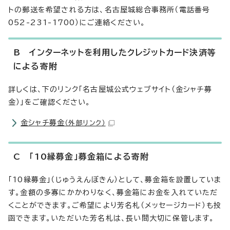
トの郵送を希望される方は、名古屋城総合事務所（電話番号
052-231-1700）にご連絡ください。
B インターネットを利用したクレジットカード決済等
による寄附
詳しくは、下のリンク「名古屋城公式ウェブサイト（金シャチ募
金）」をご確認ください。
金シャチ募金
（外部リンク）
C 「10縁募金」募金箱による寄附
「10縁募金」（じゅうえんぼきん）として、募金箱を設置していま
す。金額の多寡にかかわりなく、募金箱にお金を入れていただ
くことができます。ご希望により芳名札（メッセージカード）も投
函できます。いただいた芳名札は、長い間大切に保管します。