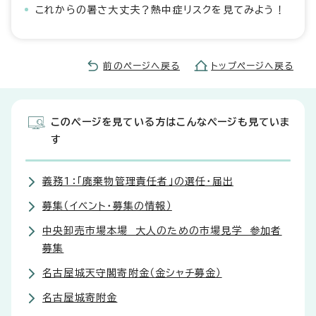
これからの暑さ大丈夫？熱中症リスクを見てみよう！
前のページへ戻る
トップページへ戻る
このページを見ている方はこんなページも見ていま
す
義務1：「廃棄物管理責任者」の選任・届出
募集（イベント・募集の情報）
中央卸売市場本場 大人のための市場見学 参加者
募集
名古屋城天守閣寄附金（金シャチ募金）
名古屋城寄附金