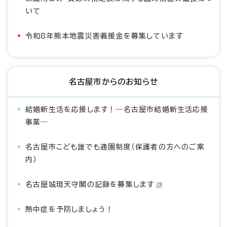
いて
令和8年熊本地震災害義援金を募集しています
名古屋市からのお知らせ
結婚新生活を応援します！―名古屋市結婚新生活応援
事業―
名古屋市こども誰でも通園制度（保護者の方へのご案
内）
名古屋城現天守閣の記録を募集します
熱中症を予防しましょう！