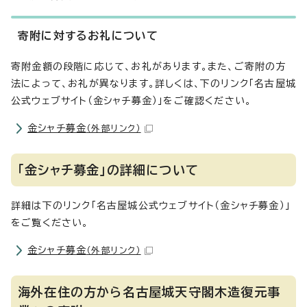
寄附に対するお礼について
寄附金額の段階に応じて、お礼があります。また、ご寄附の方
法によって、お礼が異なります。詳しくは、下のリンク「名古屋城
公式ウェブサイト（金シャチ募金）」をご確認ください。
金シャチ募金
（外部リンク）
「金シャチ募金」の詳細について
詳細は下のリンク「名古屋城公式ウェブサイト（金シャチ募金）」
をご覧ください。
金シャチ募金
（外部リンク）
海外在住の方から名古屋城天守閣木造復元事