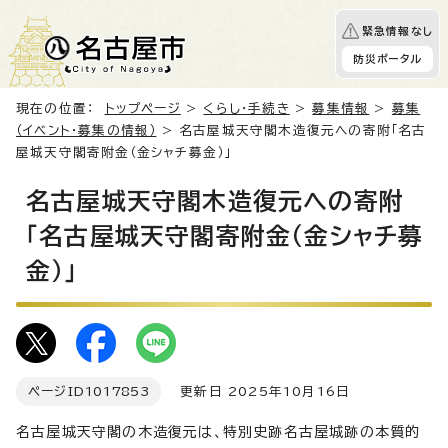
緊急情報なし
防災ポータル
現在の位置：
トップページ
>
くらし・手続き
>
募集情報
>
募集
（イベント・募集の情報）
> 名古屋城天守閣木造復元への寄附「名古
屋城天守閣寄附金（金シャチ募金）」
名古屋城天守閣木造復元への寄附
「名古屋城天守閣寄附金（金シャチ募
金）」
ページID
1017853
更新日 2025年10月16日
名古屋城天守閣の木造復元は、特別史跡名古屋城跡の本質的