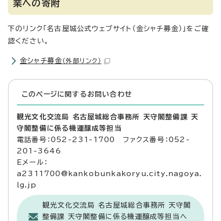
業への寄附
下のリンク「名古屋城公式ウェブサイト（金シャチ募金）」をご確
認ください。
金シャチ募金
（外部リンク）
このページに関する
お問い合わせ
観光文化交流局 名古屋城総合事務所 天守閣整備課 天
守閣整備に係る機運醸成等担当
電話番号：052-231-1700 ファクス番号：052-
201-3646
Eメール：
a2311700@kankobunkakoryu.city.nagoya.
lg.jp
観光文化交流局 名古屋城総合事務所 天守閣
整備課 天守閣整備に係る機運醸成等担当へ