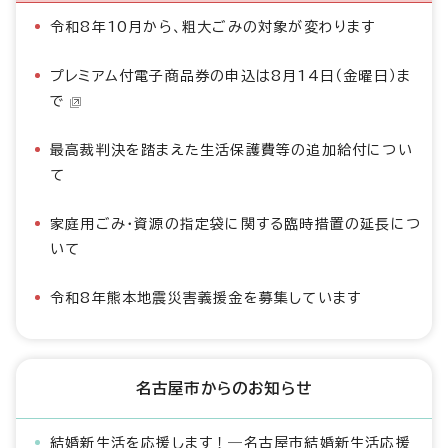
令和8年10月から、粗大ごみの対象が変わります
プレミアム付電子商品券の申込は8月14日（金曜日）ま
で
最高裁判決を踏まえた生活保護費等の追加給付につい
て
家庭用ごみ・資源の指定袋に関する臨時措置の延長につ
いて
令和8年熊本地震災害義援金を募集しています
名古屋市からのお知らせ
結婚新生活を応援します！―名古屋市結婚新生活応援