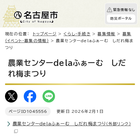
緊急情報なし
防災ポータル
現在の位置：
トップページ
>
くらし・手続き
>
募集情報
>
募集
（イベント・募集の情報）
> 農業センターdelaふぁーむ しだれ梅ま
つり
農業センターdelaふぁーむ しだ
れ梅まつり
ページID
1045556
更新日 2026年2月1日
農業センターdelaふぁーむ しだれ梅まつり
（外部リンク）