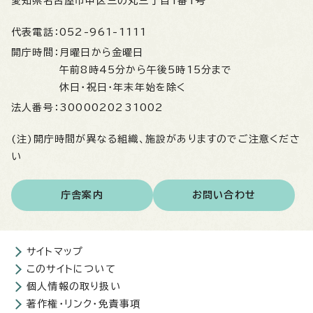
愛知県名古屋市中区三の丸三丁目1番1号
代表電話：
052-961-1111
開庁時間：
月曜日から金曜日
午前8時45分から午後5時15分まで
休日・祝日・年末年始を除く
法人番号：
3000020231002
(注)開庁時間が異なる組織、施設がありますのでご注意くださ
い
庁舎案内
お問い合わせ
サイトマップ
このサイトについて
個人情報の取り扱い
著作権・リンク・免責事項