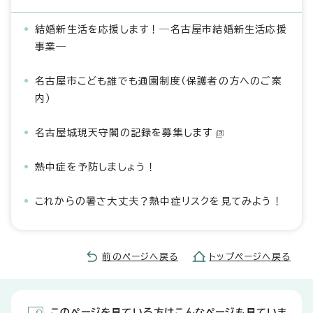
結婚新生活を応援します！―名古屋市結婚新生活応援
事業―
名古屋市こども誰でも通園制度（保護者の方へのご案
内）
名古屋城現天守閣の記録を募集します
熱中症を予防しましょう！
これからの暑さ大丈夫？熱中症リスクを見てみよう！
前のページへ戻る
トップページへ戻る
このページを見ている方はこんなページも見ていま