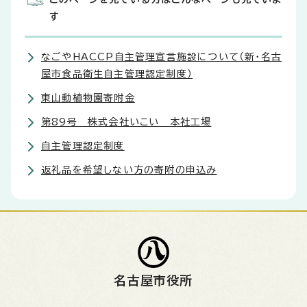
す
なごやHACCP自主管理宣言施設について（新・名古
屋市食品衛生自主管理認定制度）
東山動植物園寄附金
第89号 株式会社いこい 本社工場
自主管理認定制度
返礼品を希望しない方の寄附の申込み
名古屋市役所