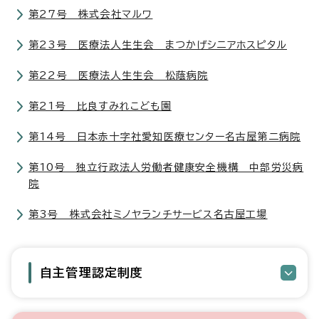
第27号 株式会社マルワ
第23号 医療法人生生会 まつかげシニアホスピタル
第22号 医療法人生生会 松蔭病院
第21号 比良すみれこども園
第14号 日本赤十字社愛知医療センター名古屋第二病院
第10号 独立行政法人労働者健康安全機構 中部労災病
院
第3号 株式会社ミノヤランチサービス名古屋工場
自主管理認定制度