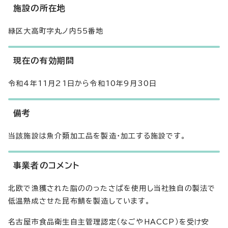
施設の所在地
緑区大高町字丸ノ内55番地
現在の有効期間
令和4年11月21日から令和10年9月30日
備考
当該施設は魚介類加工品を製造・加工する施設です。
事業者のコメント
北欧で漁獲された脂ののったさばを使用し当社独自の製法で
低温熟成させた昆布鯖を製造しています。
名古屋市食品衛生自主管理認定（なごやHACCP）を受け安