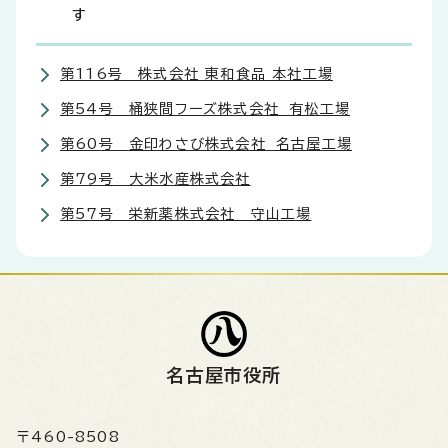
す
第116号 株式会社 東和食品 本社工場
第54号 桶狭間フーズ株式会社 有松工場
第60号 金印わさび株式会社 名古屋工場
第79号 大米水産株式会社
第57号 栄新薬株式会社 守山工場
名古屋市役所
〒460-8508