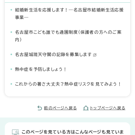
結婚新生活を応援します！―名古屋市結婚新生活応援
事業―
名古屋市こども誰でも通園制度（保護者の方へのご案
内）
名古屋城現天守閣の記録を募集します
熱中症を予防しましょう！
これからの暑さ大丈夫？熱中症リスクを見てみよう！
前のページへ戻る
トップページへ戻る
このページを見ている方はこんなページも見ていま